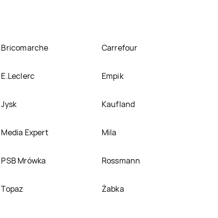
Bricomarche
Carrefour
E.Leclerc
Empik
Jysk
Kaufland
Media Expert
Mila
PSB Mrówka
Rossmann
Topaz
Żabka