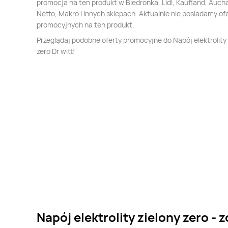
promocja na ten produkt w Biedronka, Lidl, Kaufland, Auch
Netto, Makro i innych sklepach. Aktualnie nie posiadamy of
promocyjnych na ten produkt.
Przeglądaj podobne oferty promocyjne do Napój elektrolity 
zero Dr witt!
Napój elektrolity zielony zero - 