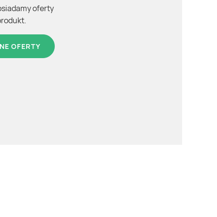
osiadamy oferty
produkt.
NE OFERTY