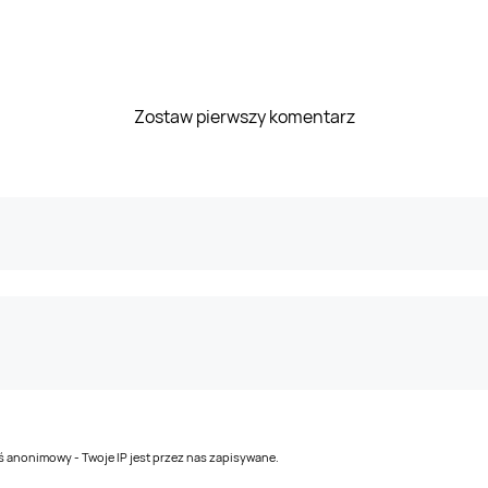
Zostaw pierwszy komentarz
teś anonimowy - Twoje IP jest przez nas zapisywane.