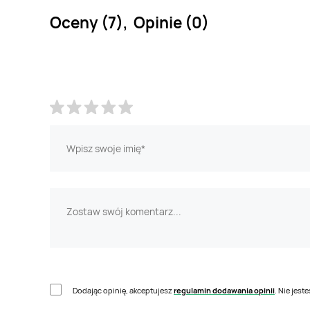
Oceny (7), Opinie (0)
Dodając opinię, akceptujesz
regulamin dodawania opinii
. Nie jes