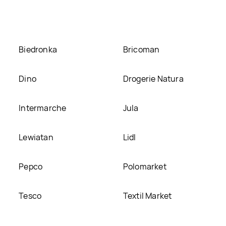
ej stronie
Biedronka
Bricoman
Dino
Drogerie Natura
Intermarche
Jula
Lewiatan
Lidl
Pepco
Polomarket
Tesco
Textil Market