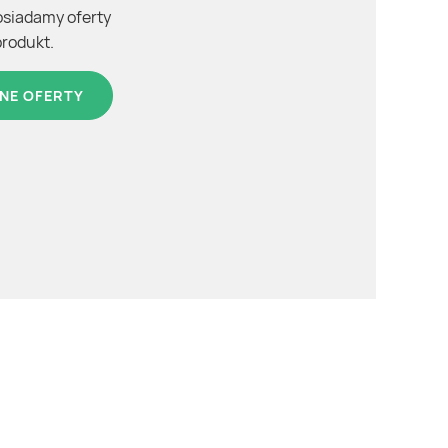
osiadamy oferty
produkt.
NE OFERTY