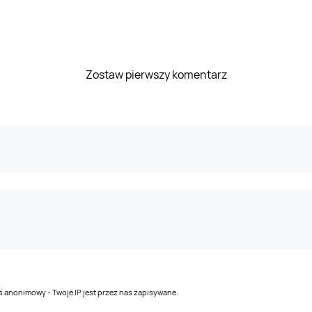
Zostaw pierwszy komentarz
teś anonimowy - Twoje IP jest przez nas zapisywane.