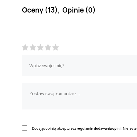
Oceny (13), Opinie (0)
Dodając opinię, akceptujesz
regulamin dodawania opinii
. Nie jes