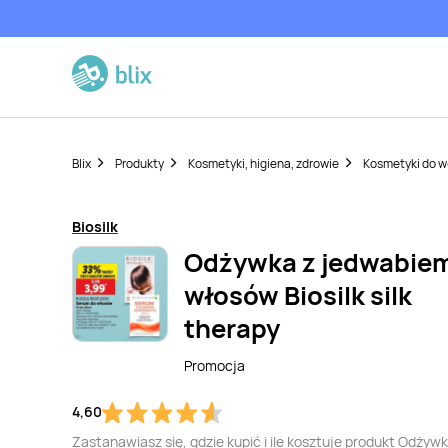
Blix
Produkty
Kosmetyki, higiena, zdrowie
Kosmetyki do 
Biosilk
Odżywka z jedwabie
włosów Biosilk silk
therapy
Promocja
4,60
Zastanawiasz się, gdzie kupić i ile kosztuje produkt Odżywk