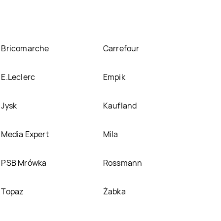
Bricomarche
Carrefour
E.Leclerc
Empik
Jysk
Kaufland
Media Expert
Mila
PSB Mrówka
Rossmann
Topaz
Żabka