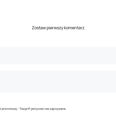
Zostaw pierwszy komentarz
teś anonimowy - Twoje IP jest przez nas zapisywane.