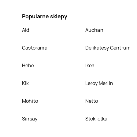
7900 Zelmer, umieścimy ją na naszej stronie
Popularne sklepy
Aldi
Auchan
Castorama
Delikatesy Centrum
Hebe
Ikea
Kik
Leroy Merlin
Mohito
Netto
Sinsay
Stokrotka