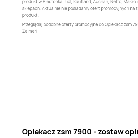
produkt w Biedronka, Lidl, Kaufland, Auchan, Netto, Makro i
sklepach. Aktualnie nie posiadamy ofert promocyjnych na 
produkt.
Przeglądaj podobne oferty promocyjne do Opiekacz zsm 7
Zelmer!
Opiekacz zsm 7900 - zostaw opi