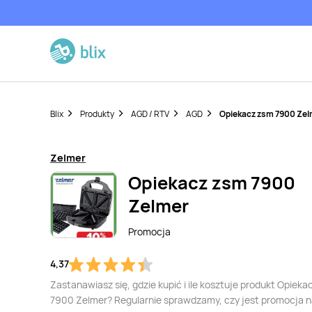
Blix
Produkty
AGD / RTV
AGD
Opiekacz zsm 7900 Zel
Zelmer
Opiekacz zsm 7900
Zelmer
Promocja
4,37
Zastanawiasz się, gdzie kupić i ile kosztuje produkt Opieka
7900 Zelmer? Regularnie sprawdzamy, czy jest promocja n