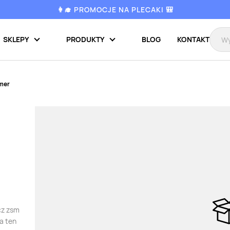
👩‍🎓 PROMOCJE NA PLECAKI 🎒
SKLEPY
PRODUKTY
BLOG
KONTAKT
mer
cz zsm
a ten