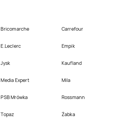
Bricomarche
Carrefour
E.Leclerc
Empik
Jysk
Kaufland
Media Expert
Mila
PSB Mrówka
Rossmann
Topaz
Żabka