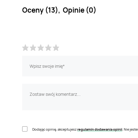
Oceny (13), Opinie (0)
Dodając opinię, akceptujesz
regulamin dodawania opinii
. Nie jes