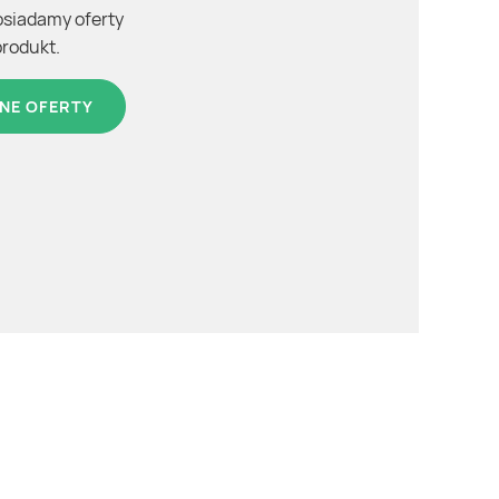
osiadamy oferty
produkt.
NE OFERTY