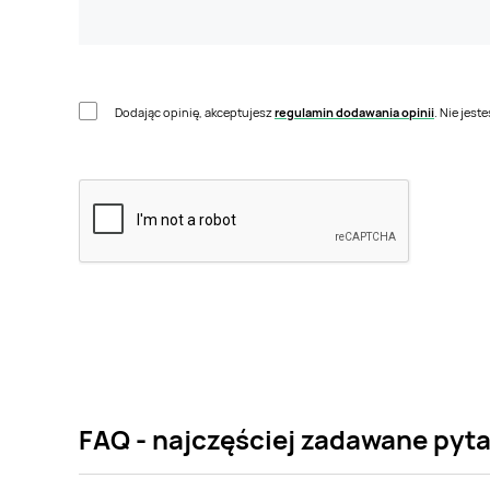
Dodając opinię, akceptujesz
regulamin dodawania opinii
. Nie jes
FAQ - najczęściej zadawane pyta