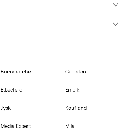
pić w promocji już od 5,48 zł. Najtańsza oferta,
ofertę
olgate triple action znajduje się w atrakcyjnej
rmacji o promocjach w nich.
Bricomarche
Carrefour
E.Leclerc
Empik
Jysk
Kaufland
Media Expert
Mila