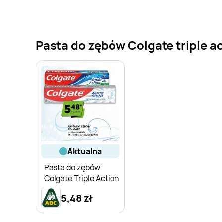
Pasta do zębów Colgate triple ac
aktualna
Pasta do zębów
Colgate Triple Action
5,48 zł