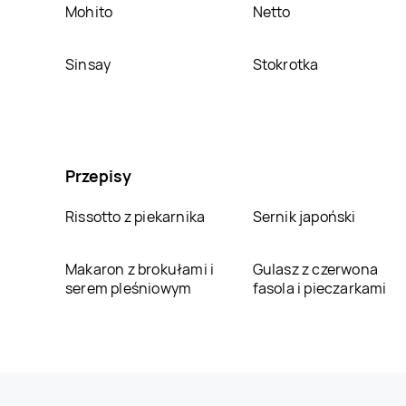
Mohito
Netto
Sinsay
Stokrotka
Przepisy
Rissotto z piekarnika
Sernik japoński
Makaron z brokułami i
Gulasz z czerwona
serem pleśniowym
fasola i pieczarkami