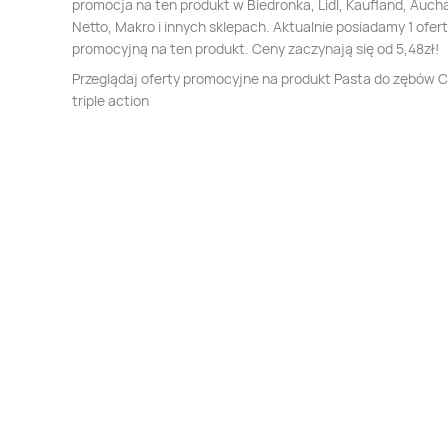
promocja na ten produkt w Biedronka, Lidl, Kaufland, Auch
Netto, Makro i innych sklepach. Aktualnie posiadamy 1 ofer
promocyjną na ten produkt. Ceny zaczynają się od 5,48zł!
Przeglądaj oferty promocyjne na produkt Pasta do zębów 
triple action