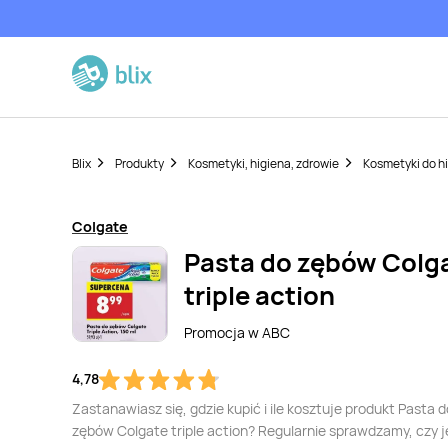
Blix
Produkty
Kosmetyki, higiena, zdrowie
Kosmetyki do hi
Colgate
Pasta do zębów Colg
triple action
Promocja w
ABC
4,78
Zastanawiasz się, gdzie kupić i ile kosztuje produkt Pasta d
zębów Colgate triple action? Regularnie sprawdzamy, czy j