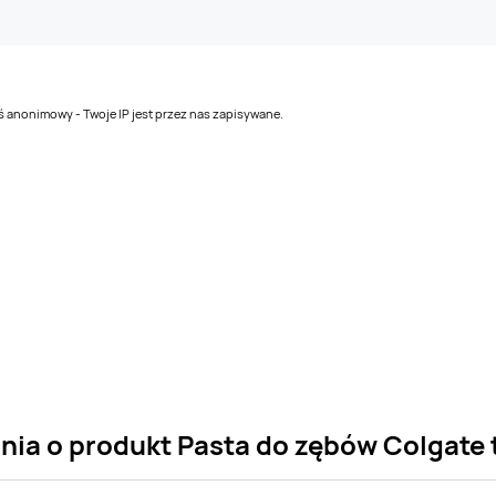
teś anonimowy - Twoje IP jest przez nas zapisywane.
nia o produkt Pasta do zębów Colgate t