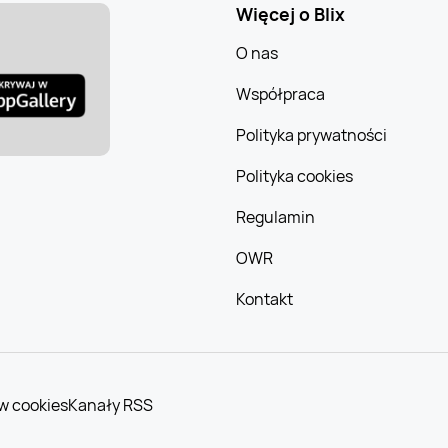
Więcej o Blix
O nas
Współpraca
Polityka prywatności
Polityka cookies
Regulamin
OWR
Kontakt
w cookies
Kanały RSS