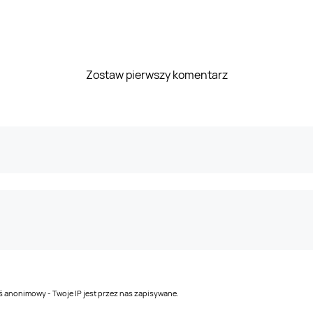
Zostaw pierwszy komentarz
teś anonimowy - Twoje IP jest przez nas zapisywane.