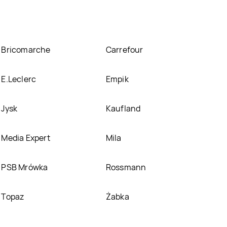
Bricomarche
Carrefour
E.Leclerc
Empik
Jysk
Kaufland
Media Expert
Mila
PSB Mrówka
Rossmann
Topaz
Żabka