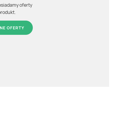
osiadamy oferty
produkt.
NE OFERTY