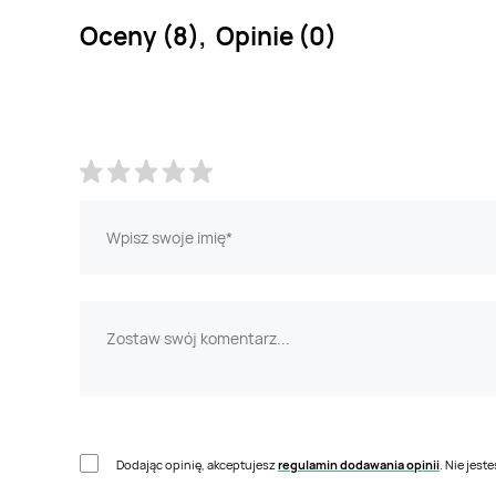
Oceny (8), Opinie (0)
Dodając opinię, akceptujesz
regulamin dodawania opinii
. Nie jes