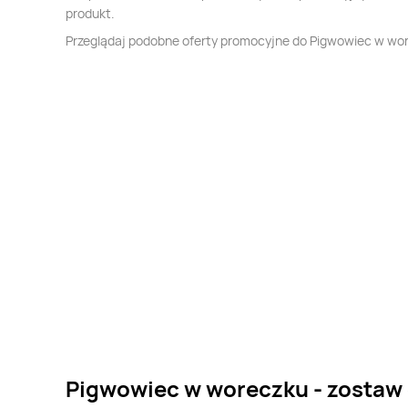
produkt.
Przeglądaj podobne oferty promocyjne do Pigwowiec w wo
Pigwowiec w woreczku - zostaw 