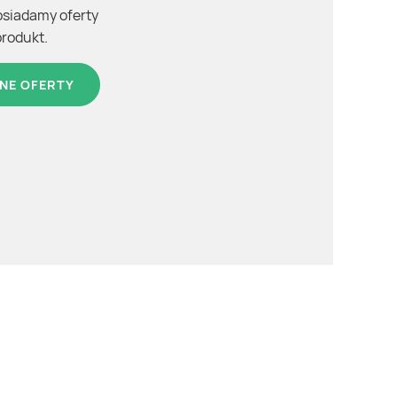
osiadamy oferty
produkt.
NE OFERTY