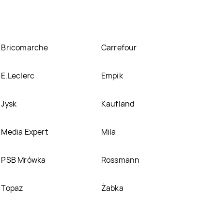
Bricomarche
Carrefour
E.Leclerc
Empik
Jysk
Kaufland
Media Expert
Mila
PSB Mrówka
Rossmann
Topaz
Żabka