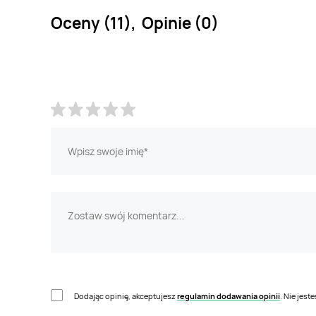
Oceny (11), Opinie (0)
Dodając opinię, akceptujesz
regulamin dodawania opinii
. Nie jes