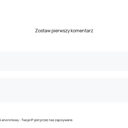
Zostaw pierwszy komentarz
teś anonimowy - Twoje IP jest przez nas zapisywane.