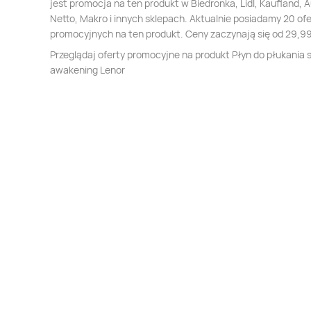
jest promocja na ten produkt w Biedronka, Lidl, Kaufland, 
Netto, Makro i innych sklepach. Aktualnie posiadamy 20 ofe
promocyjnych na ten produkt. Ceny zaczynają się od 29,99
Przeglądaj oferty promocyjne na produkt Płyn do płukania 
awakening Lenor