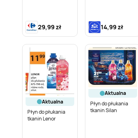
29,99 zł
14,99 zł
aktualna
aktualna
Płyn do płukania
tkanin Silan
Płyn do płukania
tkanin Lenor