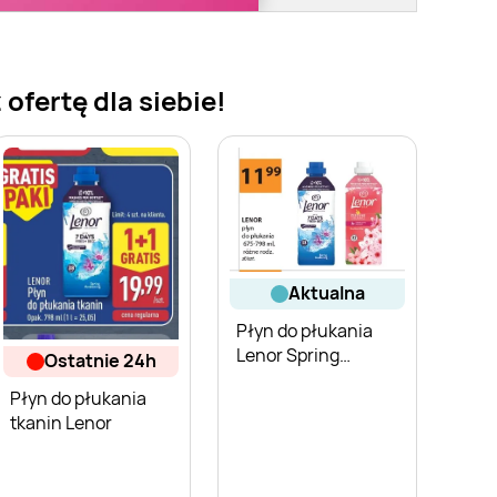
ofertę dla siebie!
aktualna
Płyn do płukania
Lenor Spring
ostatnie 24h
Awakening
Płyn do płukania
tkanin Lenor