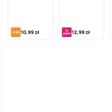
10,99 zł
12,99 zł