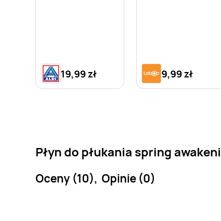
Awakening
19,99 zł
9,99 zł
Płyn do płukania spring awakeni
Oceny (10), Opinie (0)