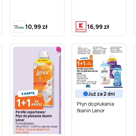
10,99 zł
16,99 zł
już za 2 dni
Płyn do płukania
tkanin Lenor