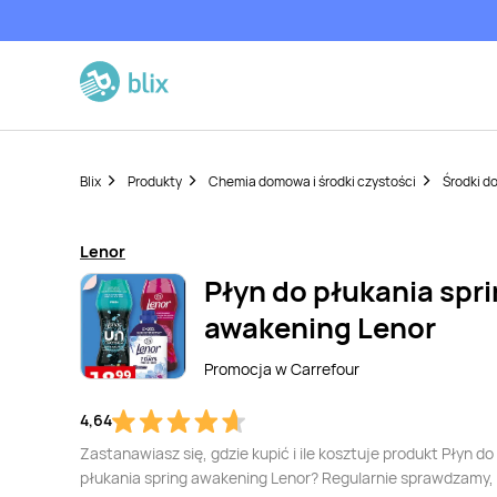
Blix
Produkty
Chemia domowa i środki czystości
Środki do
Lenor
Płyn do płukania spr
awakening Lenor
Promocja w
Carrefour
4,64
Zastanawiasz się, gdzie kupić i ile kosztuje produkt Płyn do
płukania spring awakening Lenor? Regularnie sprawdzamy,