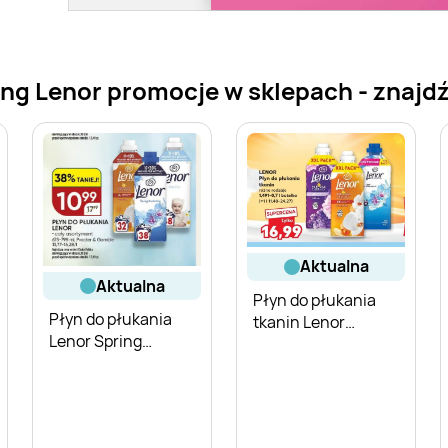
ng Lenor promocje w sklepach - znajdź 
aktualna
aktualna
Płyn do płukania
Płyn do płukania
tkanin Lenor
Lenor Spring
Sensitive
Awakening