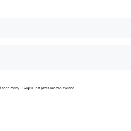
teś anonimowy - Twoje IP jest przez nas zapisywane.