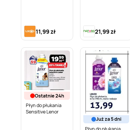
11,99 zł
21,99 zł
ostatnie 24h
Płyn do płukania
Sensitive Lenor
już za 5 dni
Płyn do płukania