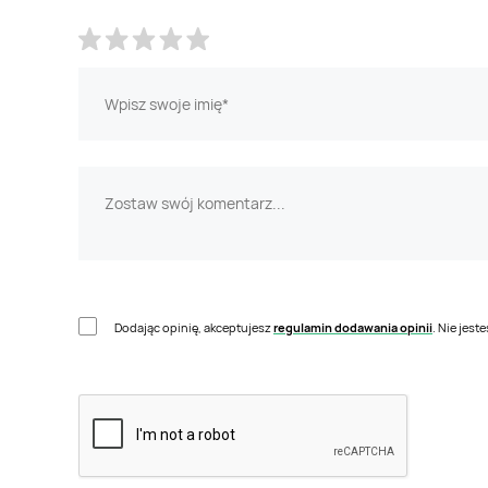
Dodając opinię, akceptujesz
regulamin dodawania opinii
. Nie jes