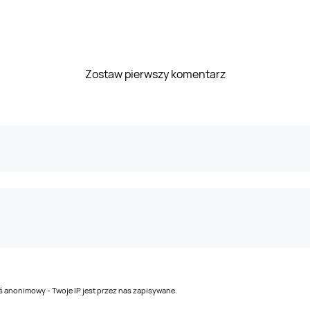
Zostaw pierwszy komentarz
teś anonimowy - Twoje IP jest przez nas zapisywane.