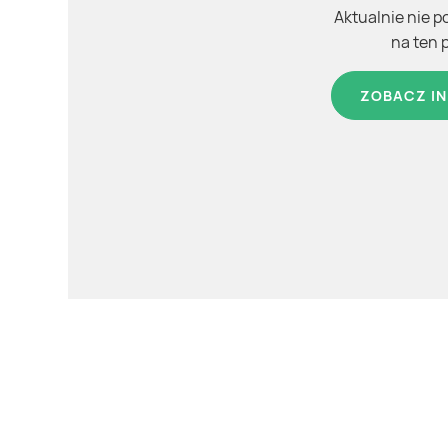
Aktualnie nie p
na ten 
ZOBACZ IN