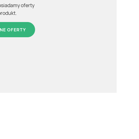
osiadamy oferty
produkt.
NE OFERTY