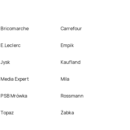
Bricomarche
Carrefour
E.Leclerc
Empik
Jysk
Kaufland
Media Expert
Mila
PSB Mrówka
Rossmann
Topaz
Żabka