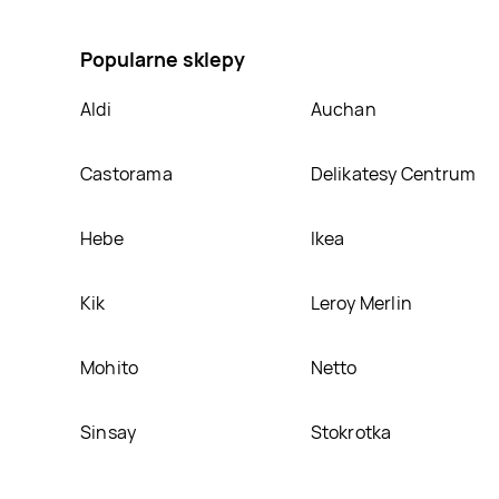
na naszej stronie
Popularne sklepy
Aldi
Auchan
Castorama
Delikatesy Centrum
Hebe
Ikea
Kik
Leroy Merlin
Mohito
Netto
Sinsay
Stokrotka