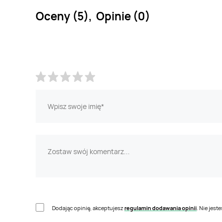
Oceny (5), Opinie (0)
Dodając opinię, akceptujesz
regulamin dodawania opinii
. Nie jes