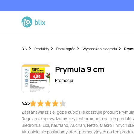
Blix
Produkty
Dom i ogród
Wyposażenie ogrodu
Prymu
Prymula 9 cm
Promocja
4,23
Zastanawiasz się, gdzie kupić i ile kosztuje produkt Prymul
Regularnie sprawdzamy, czy jest promocja na ten produkt
Biedronka, Lidl, Kaufland, Auchan, Netto, Makro i innych sk
Aktualnie nie posiadamy ofert promocyjnych na ten produk