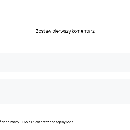
Zostaw pierwszy komentarz
teś anonimowy - Twoje IP jest przez nas zapisywane.