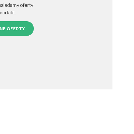
osiadamy oferty
produkt.
NE OFERTY