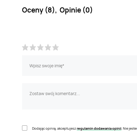
Oceny (8), Opinie (0)
Dodając opinię, akceptujesz
regulamin dodawania opinii
. Nie jes