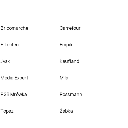
Bricomarche
Carrefour
E.Leclerc
Empik
Jysk
Kaufland
Media Expert
Mila
PSB Mrówka
Rossmann
Topaz
Żabka