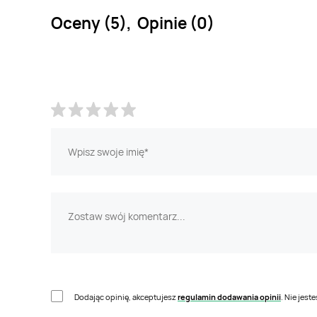
Oceny (5), Opinie (0)
Dodając opinię, akceptujesz
regulamin dodawania opinii
. Nie jes