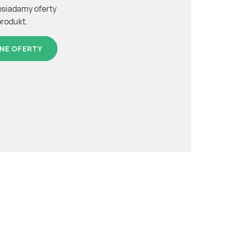
osiadamy oferty
produkt.
NE OFERTY