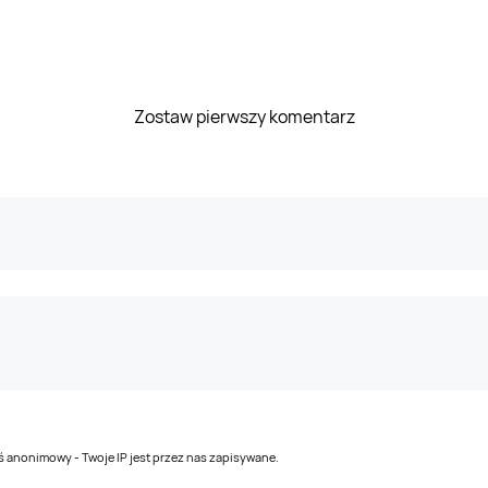
Zostaw pierwszy komentarz
teś anonimowy - Twoje IP jest przez nas zapisywane.