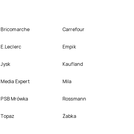
Bricomarche
Carrefour
E.Leclerc
Empik
Jysk
Kaufland
Media Expert
Mila
PSB Mrówka
Rossmann
Topaz
Żabka