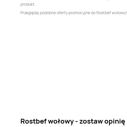
produkt.
Przeglądaj podobne oferty promocyjne do Rostbef wołowy!
Rostbef wołowy - zostaw opinię