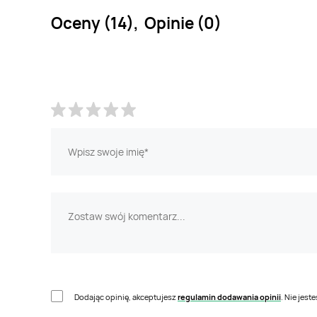
Oceny (14), Opinie (0)
Dodając opinię, akceptujesz
regulamin dodawania opinii
. Nie jes