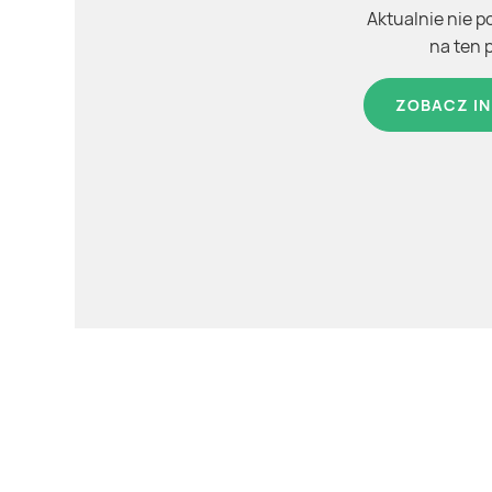
Aktualnie nie p
na ten 
ZOBACZ IN