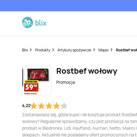
Blix
Produkty
Artykuły spożywcze
Mięso
Rostbef wo
Rostbef wołowy
Promocja
4,22
Zastanawiasz się, gdzie kupić i ile kosztuje produkt Rostbe
wołowy? Regularnie sprawdzamy, czy jest promocja na ten
produkt w Biedronka, Lidl, Kaufland, Auchan, Netto, Makro i
sklepach. Aktualnie nie posiadamy ofert promocyjnych na 