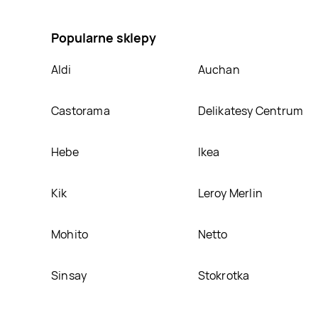
ją na naszej stronie
Popularne sklepy
Aldi
Auchan
Castorama
Delikatesy Centrum
Hebe
Ikea
Kik
Leroy Merlin
Mohito
Netto
Sinsay
Stokrotka