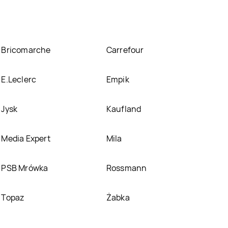
Bricomarche
Carrefour
E.Leclerc
Empik
Jysk
Kaufland
Media Expert
Mila
PSB Mrówka
Rossmann
Topaz
Żabka