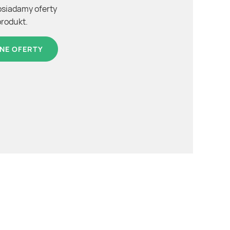
osiadamy oferty
produkt.
NE OFERTY