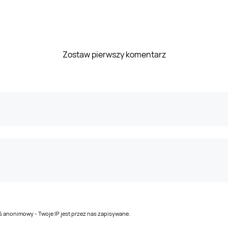
Zostaw pierwszy komentarz
teś anonimowy - Twoje IP jest przez nas zapisywane.