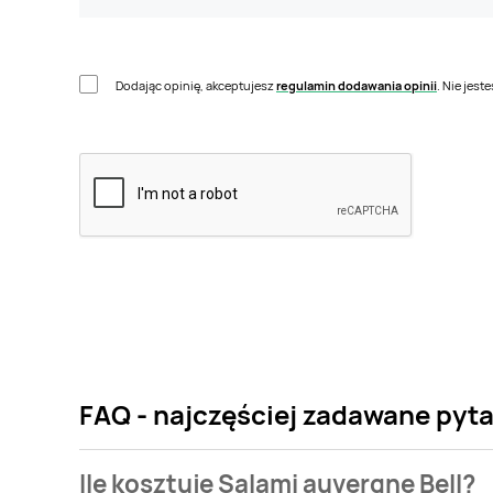
Dodając opinię, akceptujesz
regulamin dodawania opinii
. Nie jes
FAQ - najczęściej zadawane pyta
Ile kosztuje Salami auvergne Bell?