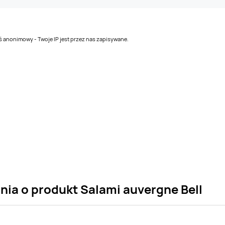
teś anonimowy - Twoje IP jest przez nas zapisywane.
nia o produkt Salami auvergne Bell