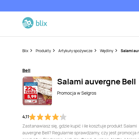
Blix
Produkty
Artykuły spożywcze
Wędliny
Salami au
Bell
Salami auvergne Bell
Promocja w
Selgros
4,11
Zastanawiasz się, gdzie kupić i ile kosztuje produkt Salami
auvergne Bell? Regularnie sprawdzamy, czy jest promocja 