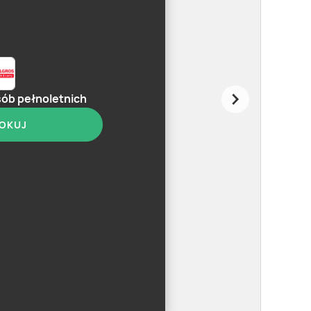
sób pełnoletnich
OKUJ