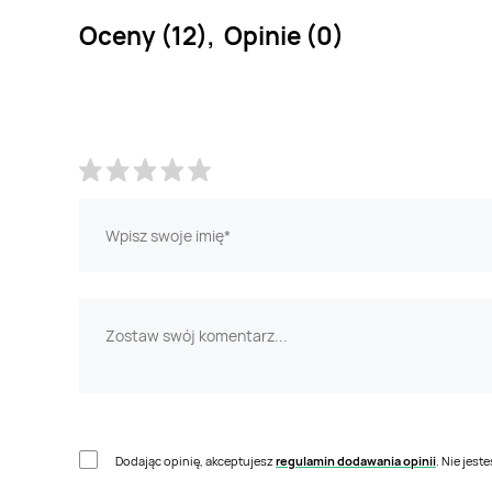
Oceny (12), Opinie (0)
Dodając opinię, akceptujesz
regulamin dodawania opinii
. Nie jes