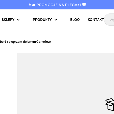
👩‍🎓 PROMOCJE NA PLECAKI 🎒
SKLEPY
PRODUKTY
BLOG
KONTAKT
ert z pieprzem zielonym Carrefour