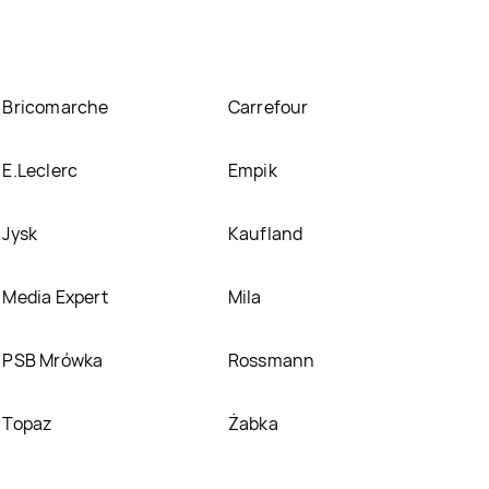
Bricomarche
Carrefour
E.Leclerc
Empik
Jysk
Kaufland
Media Expert
Mila
PSB Mrówka
Rossmann
Topaz
Żabka