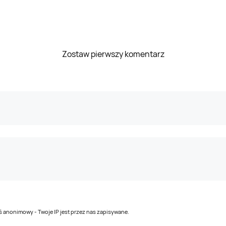
Zostaw pierwszy komentarz
teś anonimowy - Twoje IP jest przez nas zapisywane.