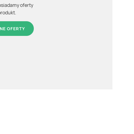
osiadamy oferty
produkt.
NE OFERTY