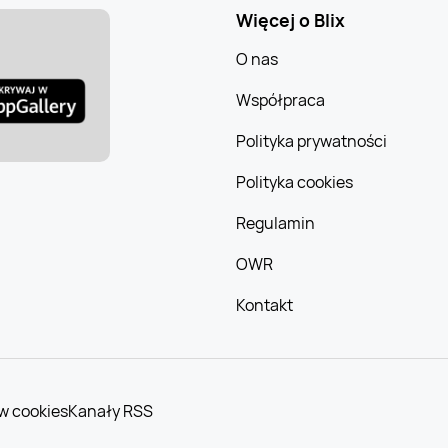
Więcej o Blix
O nas
Współpraca
Polityka prywatności
Polityka cookies
Regulamin
OWR
Kontakt
w cookies
Kanały RSS