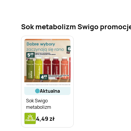
Sok metabolizm Swigo promocje w
aktualna
Sok Swigo
metabolizm
4,49 zł