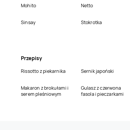
Mohito
Netto
Sinsay
Stokrotka
Przepisy
Rissotto z piekarnika
Sernik japoński
Makaron z brokułami i
Gulasz z czerwona
serem pleśniowym
fasola i pieczarkami