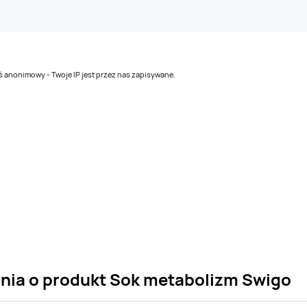
teś anonimowy - Twoje IP jest przez nas zapisywane.
ania o produkt Sok metabolizm Swigo