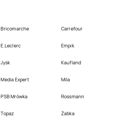
Bricomarche
Carrefour
E.Leclerc
Empik
Jysk
Kaufland
Media Expert
Mila
PSB Mrówka
Rossmann
Topaz
Żabka