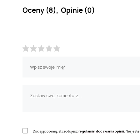
Oceny (8), Opinie (0)
Dodając opinię, akceptujesz
regulamin dodawania opinii
. Nie jes