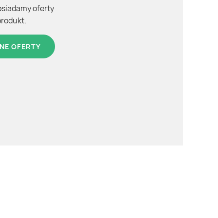
osiadamy oferty
produkt.
NE OFERTY