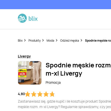
Blix
Produkty
Moda
Odzież męska
Spodnie męskie ro
Livergy
Spodnie męskie rozm
m-xl Livergy
Promocja
4,80
Zastanawiasz się, gdzie kupić i ile kosztuje produkt Spodni
męskie rozm. m-xl Livergy? Regularnie sprawdzamy, czy jes