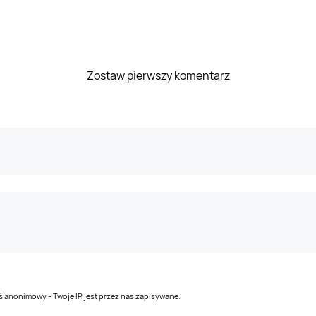
Zostaw pierwszy komentarz
teś anonimowy - Twoje IP jest przez nas zapisywane.