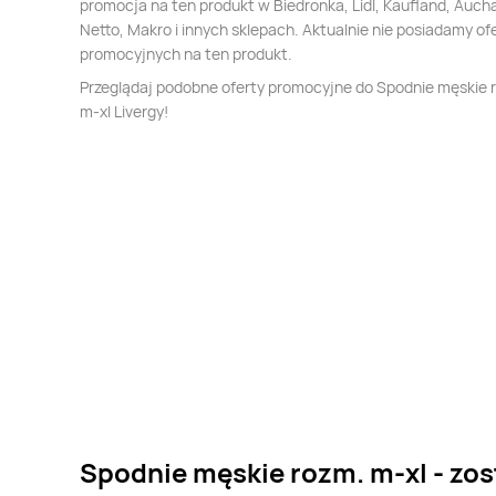
promocja na ten produkt w Biedronka, Lidl, Kaufland, Auch
Netto, Makro i innych sklepach. Aktualnie nie posiadamy of
promocyjnych na ten produkt.
Przeglądaj podobne oferty promocyjne do Spodnie męskie 
m-xl Livergy!
Spodnie męskie rozm. m-xl - zos