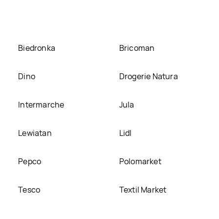
tronie
Biedronka
Bricoman
Dino
Drogerie Natura
Intermarche
Jula
Lewiatan
Lidl
Pepco
Polomarket
Tesco
Textil Market