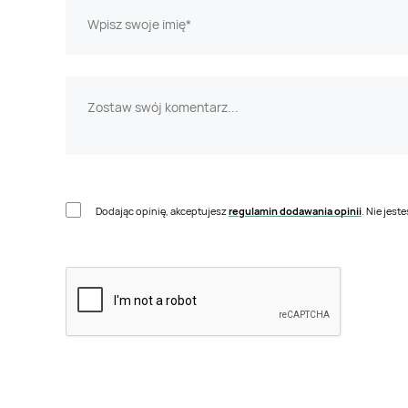
Dodając opinię, akceptujesz
regulamin dodawania opinii
. Nie jes