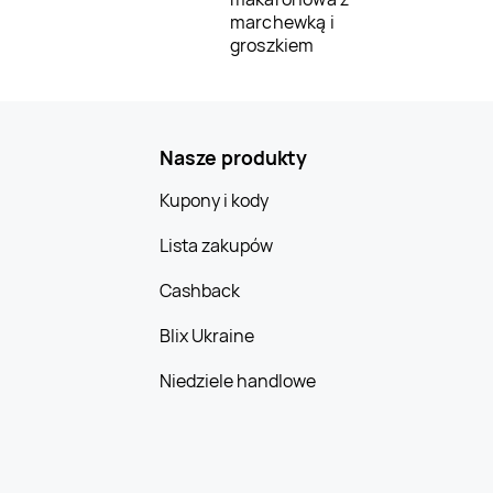
marchewką i
groszkiem
Nasze produkty
Kupony i kody
Lista zakupów
Cashback
Blix Ukraine
Niedziele handlowe