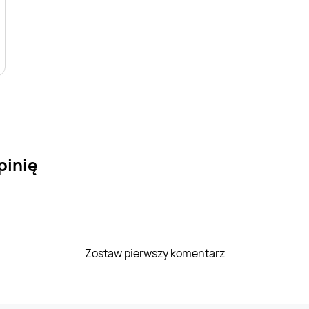
pinię
Zostaw pierwszy komentarz