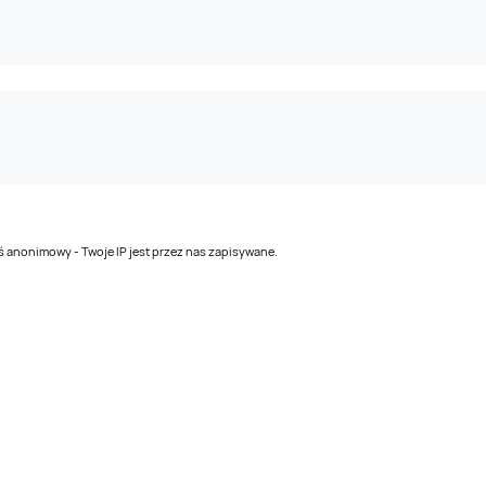
teś anonimowy - Twoje IP jest przez nas zapisywane.