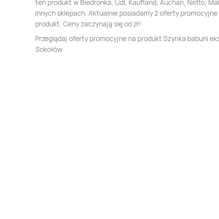
ten produkt w Biedronka, Lidl, Kaufland, Auchan, Netto, Mak
innych sklepach. Aktualnie posiadamy 2 oferty promocyjne
produkt. Ceny zaczynają się od zł!
Przeglądaj oferty promocyjne na produkt Szynka babuni ek
Sokołów