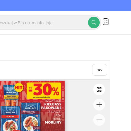
1
/
2