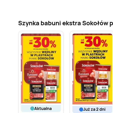
Szynka babuni ekstra Sokołów pr
aktualna
już za 2 dni