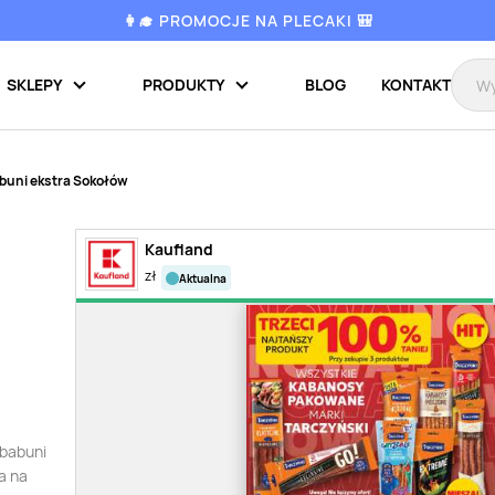
👩‍🎓 PROMOCJE NA PLECAKI 🎒
SKLEPY
PRODUKTY
BLOG
KONTAKT
buni ekstra Sokołów
Kaufland
zł
aktualna
a
 babuni
a na