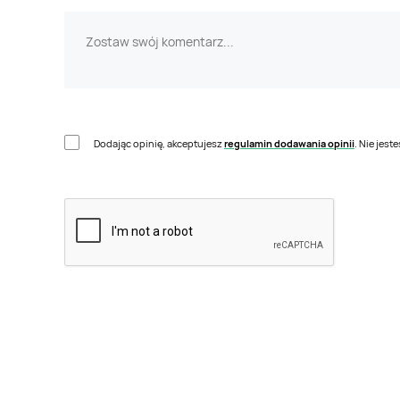
Dodając opinię, akceptujesz
regulamin dodawania opinii
. Nie jes