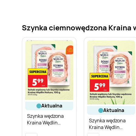
Szynka ciemnowędzona Kraina węd
aktualna
aktualna
Szynka wędzona
Szynka wędzona
Kraina Wędlin
Kraina Wędlin
Nature
Nature