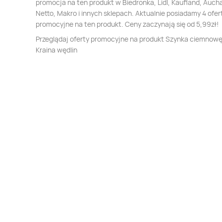
promocja na ten produkt w Biedronka, Lidl, Kaufland, Auch
Netto, Makro i innych sklepach. Aktualnie posiadamy 4 ofer
promocyjne na ten produkt. Ceny zaczynają się od 5,99zł!
Przeglądaj oferty promocyjne na produkt Szynka ciemnow
Kraina wędlin