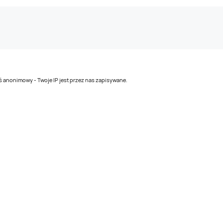
teś anonimowy - Twoje IP jest przez nas zapisywane.