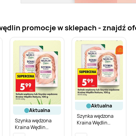
lin promocje w sklepach - znajdź ofer
aktualna
aktualna
Szynka wędzona
Szynka wędzona
Kraina Wędlin
Kraina Wędlin
Nature
Nature