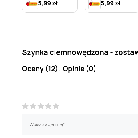
5,99 zł
5,99 zł
Szynka ciemnowędzona - zostaw
Oceny (12), Opinie (0)