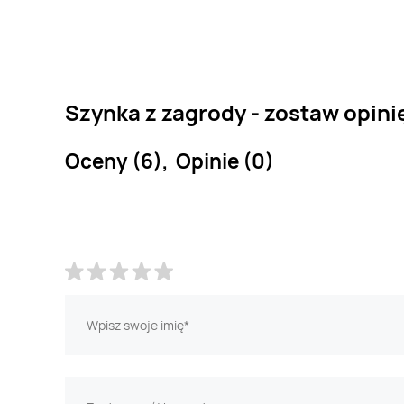
Szynka z zagrody - zostaw opini
Oceny (6), Opinie (0)