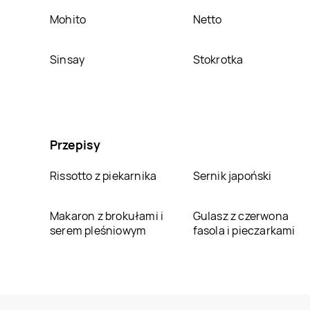
Mohito
Netto
Sinsay
Stokrotka
Przepisy
Rissotto z piekarnika
Sernik japoński
Makaron z brokułami i
Gulasz z czerwona
serem pleśniowym
fasola i pieczarkami