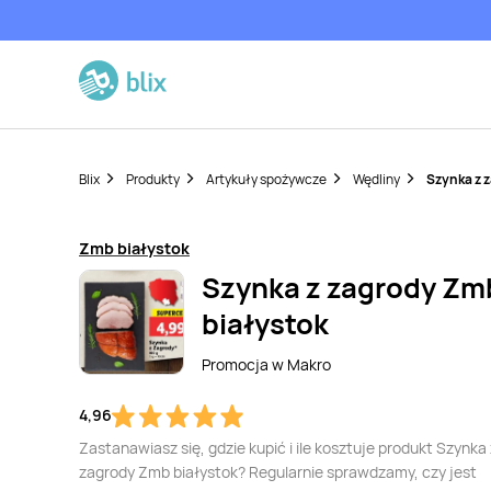
Blix
Produkty
Artykuły spożywcze
Wędliny
Szynka z 
Zmb białystok
Szynka z zagrody Zm
białystok
Promocja w
Makro
4,96
Zastanawiasz się, gdzie kupić i ile kosztuje produkt Szynka 
zagrody Zmb białystok? Regularnie sprawdzamy, czy jest