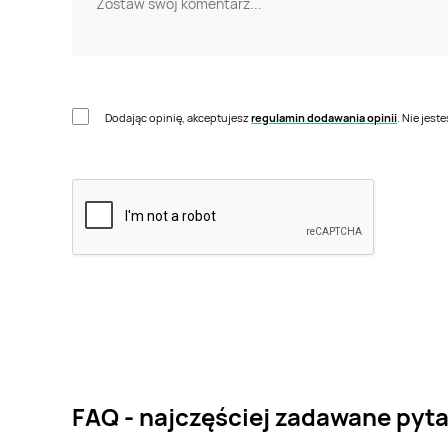
Dodając opinię, akceptujesz
regulamin dodawania opinii
. Nie jes
FAQ - najczęściej zadawane pyta