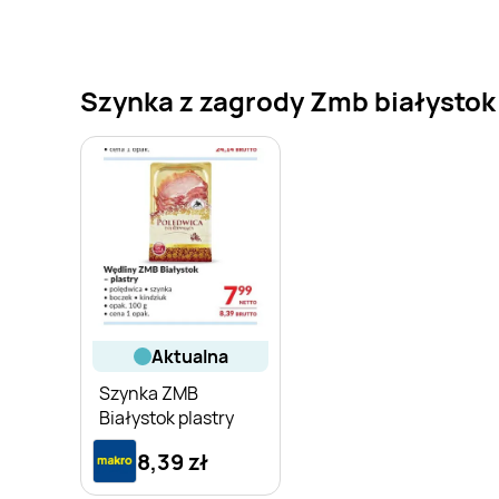
Szynka z zagrody Zmb białystok 
aktualna
Szynka ZMB
Białystok plastry
8,39 zł