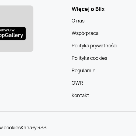
Więcej o Blix
O nas
Współpraca
Polityka prywatności
Polityka cookies
Regulamin
OWR
Kontakt
w cookies
Kanały RSS