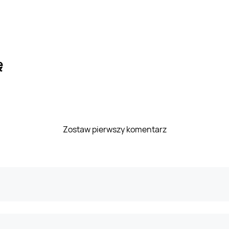
ę
Zostaw pierwszy komentarz