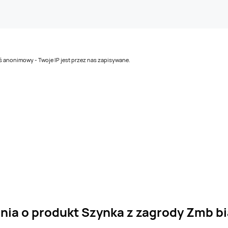
teś anonimowy - Twoje IP jest przez nas zapisywane.
nia o produkt Szynka z zagrody Zmb b