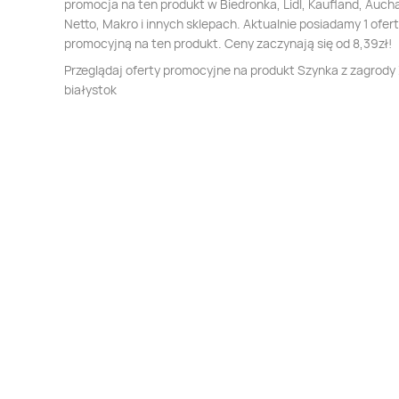
promocja na ten produkt w Biedronka, Lidl, Kaufland, Auch
Netto, Makro i innych sklepach. Aktualnie posiadamy 1 ofer
promocyjną na ten produkt. Ceny zaczynają się od 8,39zł!
Przeglądaj oferty promocyjne na produkt Szynka z zagrod
białystok