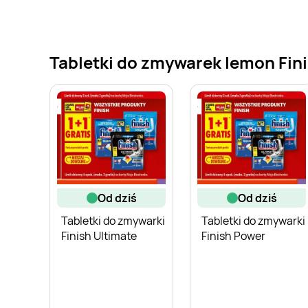
Tabletki do zmywarek lemon Finis
od dziś
od dziś
Tabletki do zmywarki
Tabletki do zmywarki
Finish Ultimate
Finish Power