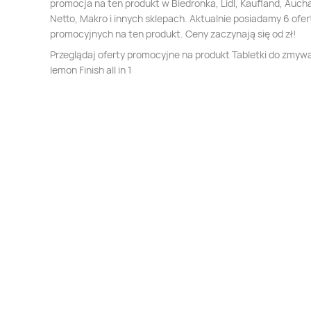
promocja na ten produkt w Biedronka, Lidl, Kaufland, Auch
Netto, Makro i innych sklepach. Aktualnie posiadamy 6 ofer
promocyjnych na ten produkt. Ceny zaczynają się od zł!
Przeglądaj oferty promocyjne na produkt Tabletki do zmyw
lemon Finish all in 1