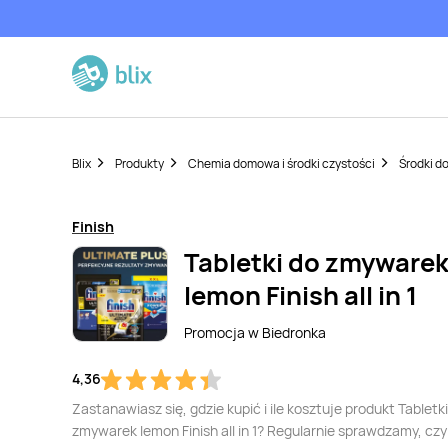
Blix
Produkty
Chemia domowa i środki czystości
Środki d
Finish
Tabletki do zmyware
lemon Finish all in 1
Promocja w
Biedronka
4,36
Zastanawiasz się, gdzie kupić i ile kosztuje produkt Tabletk
zmywarek lemon Finish all in 1? Regularnie sprawdzamy, czy