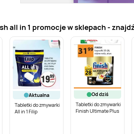
h all in 1 promocje w sklepach - znajdź 
od dziś
aktualna
Tabletki do zmywarki
Tabletki do zmywarki
Finish Ultimate Plus
All in 1 Filip