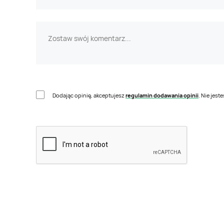
Dodając opinię, akceptujesz
regulamin dodawania opinii
. Nie jes