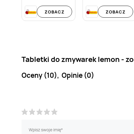
ZOBACZ
ZOBACZ
Tabletki do zmywarek lemon - zo
Oceny (10), Opinie (0)