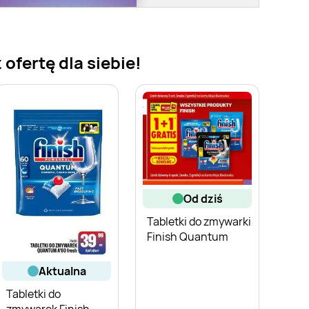
ofertę dla siebie!
od dziś
Tabletki do zmywarki
Finish Quantum
aktualna
Tabletki do