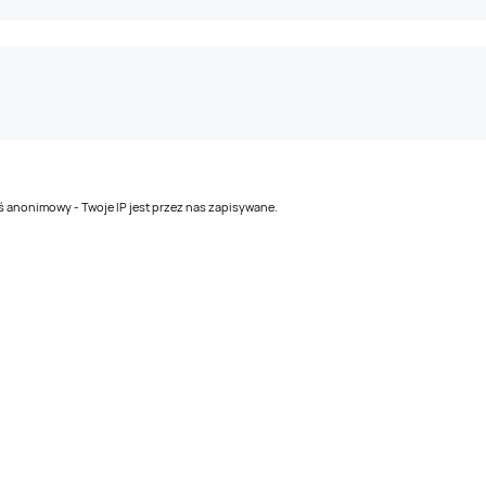
teś anonimowy - Twoje IP jest przez nas zapisywane.