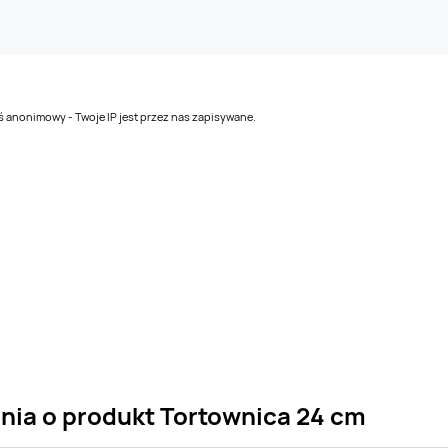
teś anonimowy - Twoje IP jest przez nas zapisywane.
ania o produkt Tortownica 24 cm