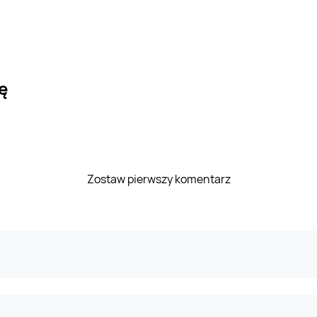
ę
Zostaw pierwszy komentarz