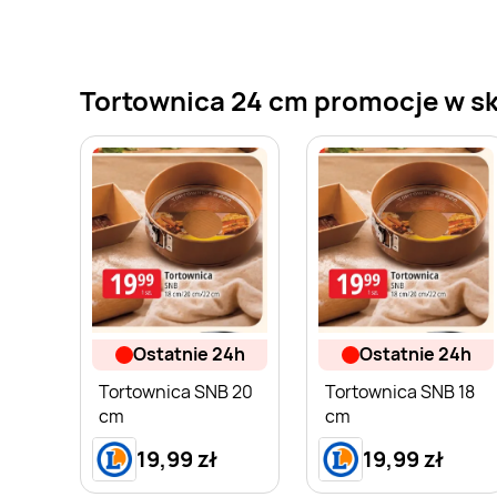
Tortownica 24 cm promocje w skl
ostatnie 24h
ostatnie 24h
Tortownica SNB 20
Tortownica SNB 18
cm
cm
19,99 zł
19,99 zł