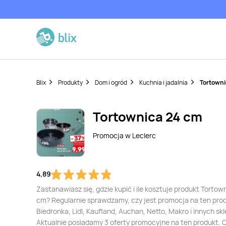
Blix
Produkty
Dom i ogród
Kuchnia i jadalnia
Tortowni
Tortownica 24 cm
Promocja w
Leclerc
4,89
Zastanawiasz się, gdzie kupić i ile kosztuje produkt Tortow
cm? Regularnie sprawdzamy, czy jest promocja na ten pro
Biedronka, Lidl, Kaufland, Auchan, Netto, Makro i innych sk
Aktualnie posiadamy 3 oferty promocyjne na ten produkt. 