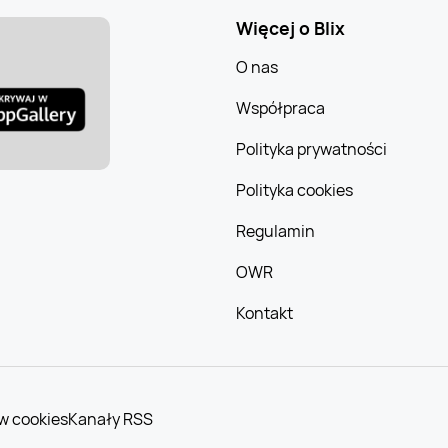
Więcej o Blix
O nas
Współpraca
Polityka prywatności
Polityka cookies
Regulamin
OWR
Kontakt
w cookies
Kanały RSS