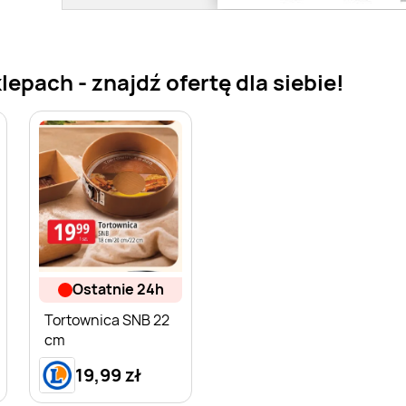
epach - znajdź ofertę dla siebie!
ostatnie 24h
Tortownica SNB 22
cm
19,99 zł