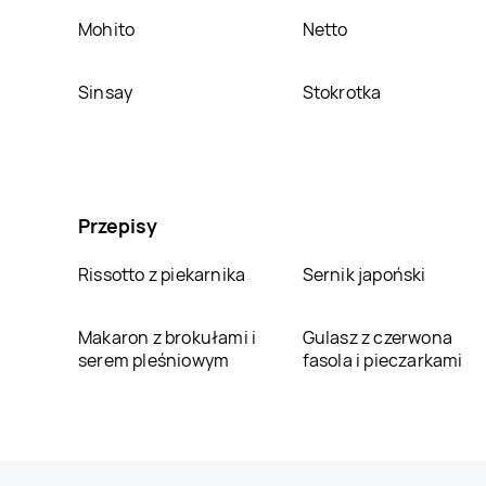
Mohito
Netto
Sinsay
Stokrotka
Przepisy
Rissotto z piekarnika
Sernik japoński
Makaron z brokułami i
Gulasz z czerwona
serem pleśniowym
fasola i pieczarkami