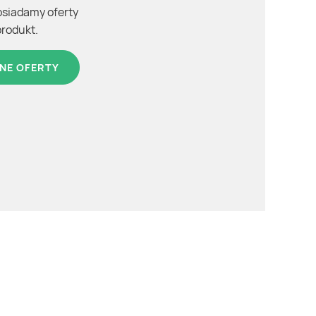
osiadamy oferty
produkt.
NE OFERTY