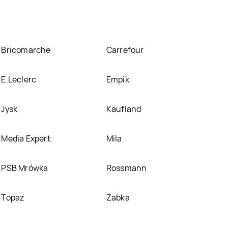
Bricomarche
Carrefour
E.Leclerc
Empik
Jysk
Kaufland
Media Expert
Mila
PSB Mrówka
Rossmann
Topaz
Żabka