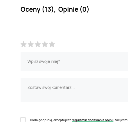
Oceny (13), Opinie (0)
Dodając opinię, akceptujesz
regulamin dodawania opinii
. Nie jes