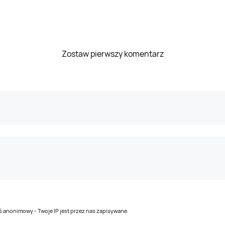
Zostaw pierwszy komentarz
teś anonimowy - Twoje IP jest przez nas zapisywane.