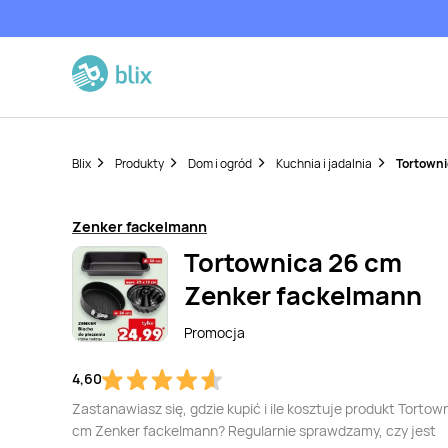
Blix
Produkty
Dom i ogród
Kuchnia i jadalnia
Tortowni
Zenker fackelmann
Tortownica 26 cm
Zenker fackelmann
Promocja
4,60
Zastanawiasz się, gdzie kupić i ile kosztuje produkt Tortow
cm Zenker fackelmann? Regularnie sprawdzamy, czy jest