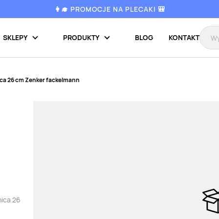
👩‍🎓 PROMOCJE NA PLECAKI 🎒
SKLEPY
PRODUKTY
BLOG
KONTAKT
ca 26 cm Zenker fackelmann
nica 26