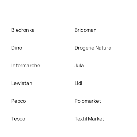
 na naszej stronie
Biedronka
Bricoman
Dino
Drogerie Natura
Intermarche
Jula
Lewiatan
Lidl
Pepco
Polomarket
Tesco
Textil Market