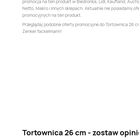
promocja na ten produkt w Biedronka, Lidl, Kaufland, Auch
Netto, Makro i innych sklepach. Aktualnie nie posiadamy of
promocyjnych na ten produkt.
Przeglądaj podobne oferty promocyjne do Tortownica 26 
Zenker fackelmann!
Tortownica 26 cm - zostaw opini