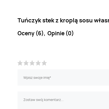
Tuńczyk stek z kroplą sosu włas
Oceny (6), Opinie (0)