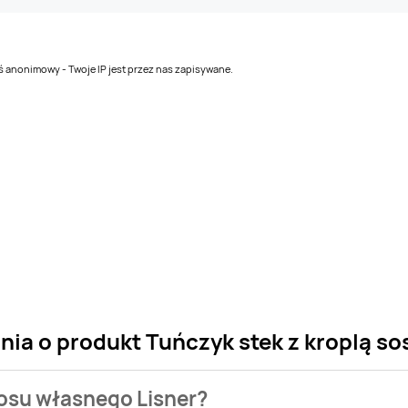
teś anonimowy - Twoje IP jest przez nas zapisywane.
nia o produkt Tuńczyk stek z kroplą s
 sosu własnego Lisner?