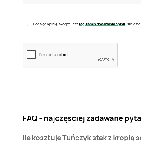
Dodając opinię, akceptujesz
regulamin dodawania opinii
. Nie jes
FAQ - najczęściej zadawane pyta
Ile kosztuje Tuńczyk stek z kroplą