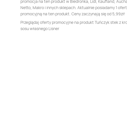
promocja na ten produkt w Biedronka, Lidl, Kaufland, Auch
Netto, Makro i innych sklepach. Aktualnie posiadamy 1 ofer
promocyjną na ten produkt. Ceny zaczynają się od 5,99zł!
Przeglądaj oferty promocyjne na produkt Tuńczyk stek z kr
sosu własnego Lisner