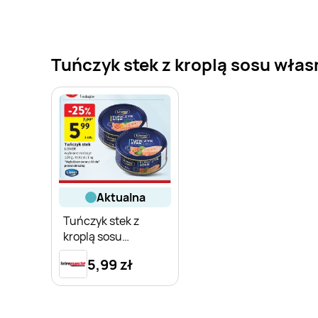
Tuńczyk stek z kroplą sosu własn
aktualna
Tuńczyk stek z
kroplą sosu
własnego Lisner
5,99 zł