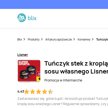
Blix
Produkty
Artykuły spożywcze
Konserwy
Tuńczyk 
Lisner
Tuńczyk stek z kroplą
sosu własnego Lisne
Promocja w
Intermarche
4,43
Zastanawiasz się, gdzie kupić i ile kosztuje produkt Tuńczyk
kroplą sosu własnego Lisner? Regularnie sprawdzamy, czy 