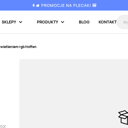
👩‍🎓 PROMOCJE NA PLECAKI 🎒
SKLEPY
PRODUKTY
BLOG
KONTAKT
świetleniem rgb Hoffen
ator