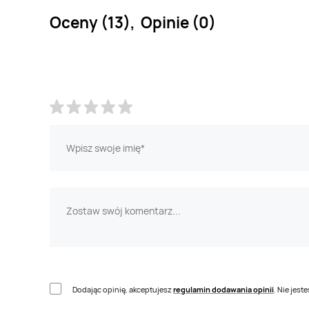
Oceny (13), Opinie (0)
Dodając opinię, akceptujesz
regulamin dodawania opinii
. Nie jes