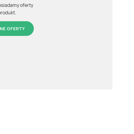
osiadamy oferty
produkt.
NE OFERTY