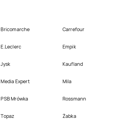
Bricomarche
Carrefour
E.Leclerc
Empik
Jysk
Kaufland
Media Expert
Mila
PSB Mrówka
Rossmann
Topaz
Żabka