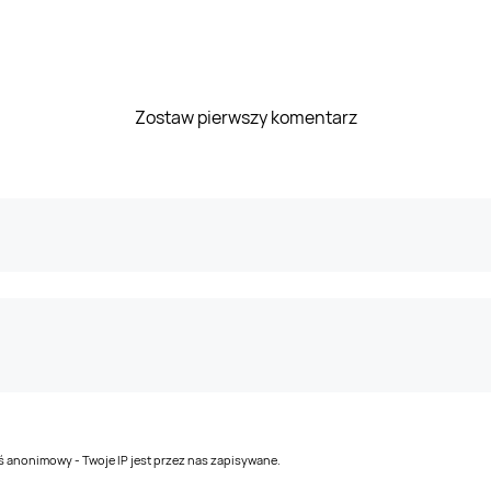
Zostaw pierwszy komentarz
teś anonimowy - Twoje IP jest przez nas zapisywane.