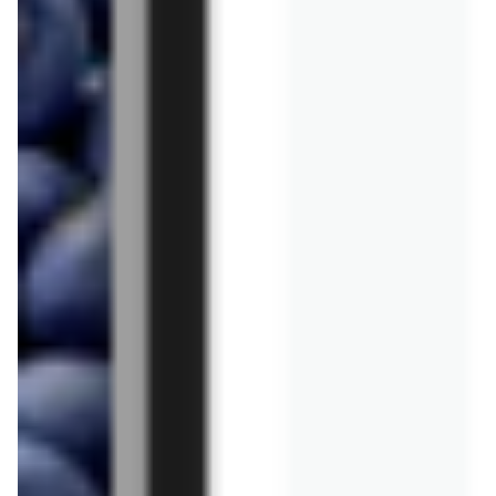
Bricomarche
Carrefour
Castorama
Delikatesy Centrum
Dino
Drogerie Natura
E.Leclerc
Empik
Hebe
Ikea
Intermarche
Jula
Jysk
Kaufland
Kik
Leroy Merlin