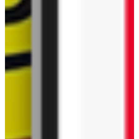
14,99 zł
19,99 zł