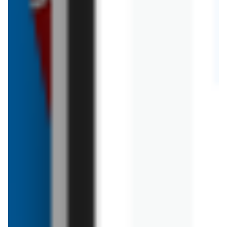
Brakuje jeszcze
50
znaków
Dodając opinię, akceptujesz
regulamin dodawania opinii
. Nie jesteś
anonimowy - Twoje IP jest przez nas zapisywane.