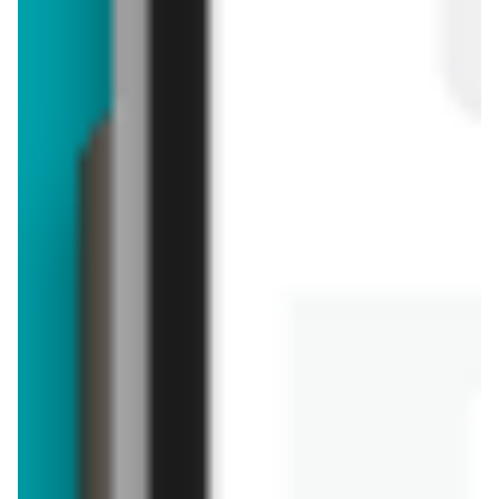
aktualna
już za 1 dzień
Wino białe wytrawne
Wino białe półwytrawne
Miratejo
Verdegar
Zawartość dla osób
Zawartość dla osób
pełnoletnich
pełnoletnich
ODBLOKUJ
ODBLOKUJ