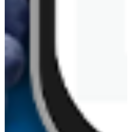
Lewiatan
Lidl
Media Expert
Mila
Mohito
Netto
Pepco
Polomarket
PSB Mrówka
Rossmann
Sinsay
Stokrotka
Tesco
Textil Market
Topaz
Żabka