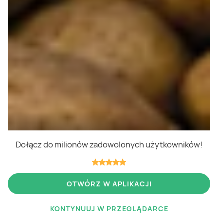
OWR
Kontakt
Nasze produkty
Kupony i kody
Lista zakupów
Cashback
Blix Ukraine
Dołącz do milionów zadowolonych użytkowników!
Niedziele handlowe
OTWÓRZ W APLIKACJI
Wszystkie prawa zastrzeżone 2026
Ustawienia plików cookies
Kanały RSS
KONTYNUUJ W PRZEGLĄDARCE