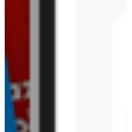
29,99 zł
18,99 zł
Wino białe wytrawne - zostaw opinię
Oceny (8), Opinie (0)
Zostaw pierwszy komentarz