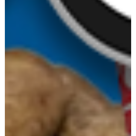
Przepisy
Rissotto z piekarnika
Sernik japoński
Chałka drożdżowa
Bigos na wędzonce
Kremowa carbonara
Naleśniki z tofu i
szpinakiem
Makaron z brokułami i
Gulasz z czerwona
serem pleśniowym
fasola i pieczarkami
Sernik z kaszy jaglanej
Omlet bananowy fit
Kanapka z tofu
zapiekanka
makaronowa z