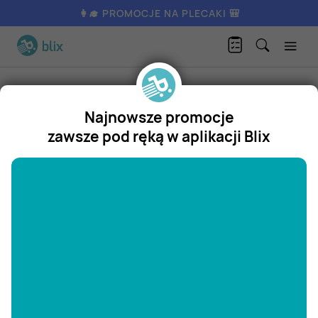
👩‍🎓 PROMOCJE NA PLECAKI 🎒
Produkty
Alkohol
Wino
Wino białe wytrawne TOSCANA
Najnowsze promocje
TOSCANA
zawsze pod ręką w aplikacji Blix
Wino białe wytrawne TOSCANA
"/>
Promocja w
Lidl
Lidl
Zawartość
1
/
10
13,99
zł
aktualna
dla osób
pełnoletnich
4,39
ODBLOKUJ
Zastanawiasz się, gdzie kupić i ile kosztuje produkt Wino białe
wytrawne TOSCANA? Regularnie sprawdzamy, czy jest
promocja na ten produkt w Biedronka, Lidl, Kaufland, Auchan,