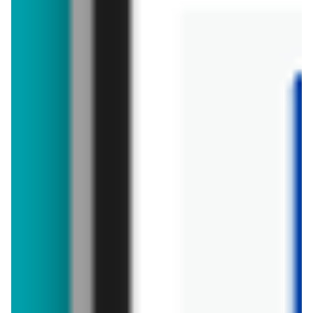
aktualna
Wino białe półwytrawne
Tavernello Bianco
18,99 zł
25,99 zł