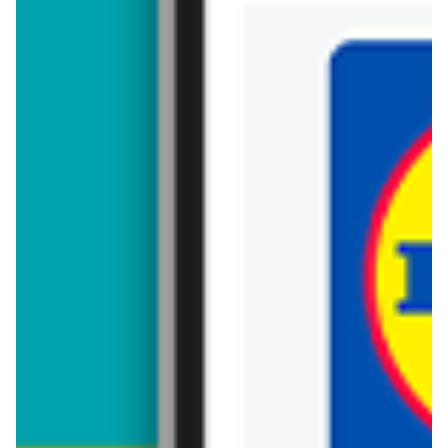
Brakuje jeszcze
50
znaków
Dodając opinię, akceptujesz
regulamin dodawania opinii
. Nie jesteś
anonimowy - Twoje IP jest przez nas zapisywane.