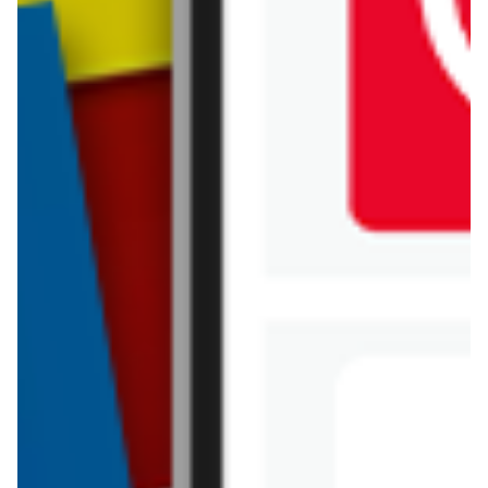
promocjach w nich.
Biedronka
Bricoman
Bricomarche
Carrefour
Castorama
Delikatesy Centrum
Dino
Drogerie Natura
E.Leclerc
Empik
Hebe
Ikea
Intermarche
Jula
Jysk
Kaufland