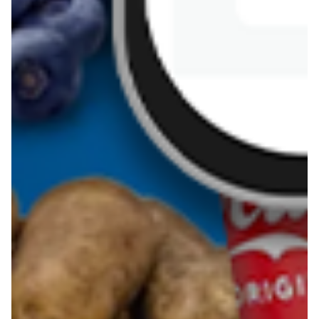
Kanapka z tofu
zapiekanka
makaronowa z
marchewką i groszkiem
Pobierz aplikację Blix na swój telefon!
Więcej o Blix
O nas
Współpraca
Polityka prywatności