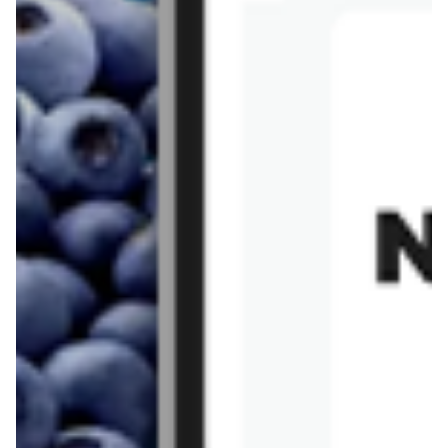
Tesco
Textil Market
Topaz
Żabka
Przepisy
Rissotto z piekarnika
Sernik japoński
Chałka drożdżowa
Bigos na wędzonce
Kremowa carbonara
Naleśniki z tofu i
szpinakiem
Makaron z brokułami i
Gulasz z czerwona
serem pleśniowym
fasola i pieczarkami
Sernik z kaszy jaglanej
Omlet bananowy fit