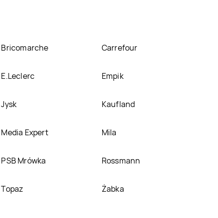
Bricomarche
Carrefour
E.Leclerc
Empik
Jysk
Kaufland
Media Expert
Mila
PSB Mrówka
Rossmann
Topaz
Żabka