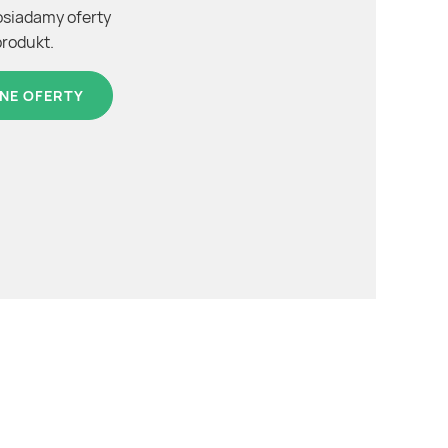
osiadamy oferty
produkt.
NE OFERTY