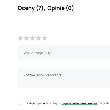
Oceny (7), Opinie (0)
Dodając opinię, akceptujesz
regulamin dodawania opinii
. Nie jes