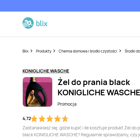
Blix
Produkty
Chemia domowa i środki czystości
Środki do
KONIGLICHE WASCHE
Żel do prania black
KONIGLICHE WASCH
Promocja
4,72
Zastanawiasz się, gdzie kupić i ile kosztuje produkt Żel do 
black KONIGLICHE WASCHE? Regularnie sprawdzamy, czy j