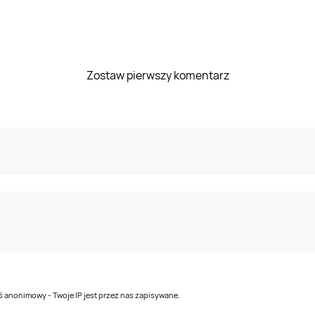
Zostaw pierwszy komentarz
teś anonimowy - Twoje IP jest przez nas zapisywane.