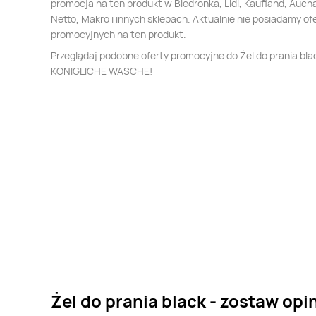
promocja na ten produkt w Biedronka, Lidl, Kaufland, Auch
Netto, Makro i innych sklepach. Aktualnie nie posiadamy of
promocyjnych na ten produkt.
Przeglądaj podobne oferty promocyjne do Żel do prania bla
KONIGLICHE WASCHE!
Żel do prania black - zostaw opi