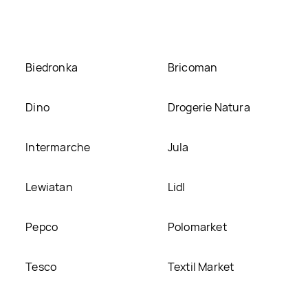
na naszej stronie
Biedronka
Bricoman
Dino
Drogerie Natura
Intermarche
Jula
Lewiatan
Lidl
Pepco
Polomarket
Tesco
Textil Market