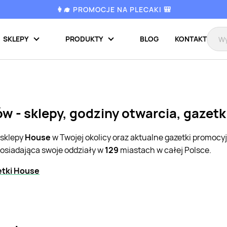
👩‍🎓 PROMOCJE NA PLECAKI 🎒
SKLEPY
PRODUKTY
BLOG
KONTAKT
w - sklepy, godziny otwarcia, gazet
 sklepy
House
w Twojej okolicy oraz aktualne gazetki promocy
posiadająca swoje oddziały w
129
miastach w całej Polsce.
etki House