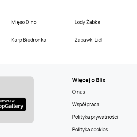
Mięso Dino
Lody Żabka
Karp Biedronka
Zabawki Lidl
Więcej o Blix
O nas
Współpraca
Polityka prywatności
Polityka cookies