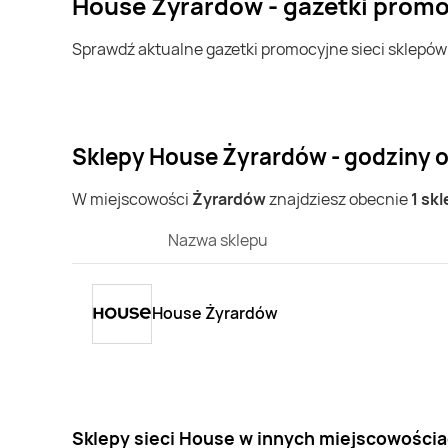
House Żyrardów - gazetki prom
Sprawdź aktualne gazetki promocyjne sieci sklepó
Sklepy House Żyrardów - godziny 
W miejscowości
Żyrardów
znajdziesz obecnie
1 sk
Nazwa sklepu
House Żyrardów
Sklepy sieci House w innych miejscowości