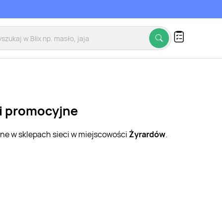
ki promocyjne
jne w sklepach sieci w miejscowości
Żyrardów
.