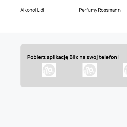
Alkohol Lidl
Perfumy Rossmann
Jysk
Zgorzelec
Jysk
Zielona Góra
Pobierz aplikację Blix na swój telefon!