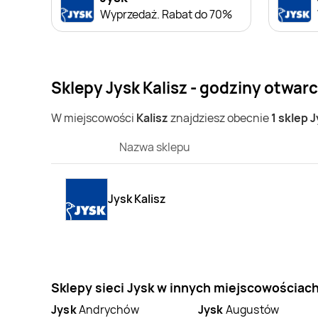
Wyprzedaż. Rabat do 70%
Sklepy Jysk Kalisz - godziny otwarc
W miejscowości
Kalisz
znajdziesz obecnie
1 sklep 
Nazwa sklepu
Jysk Kalisz
Sklepy sieci Jysk w innych miejscowościac
Jysk
Andrychów
Jysk
Augustów