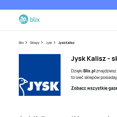
Blix
Sklepy
Jysk
Jysk Kalisz
Jysk Kalisz - 
Dzięki
Blix.pl
znajdziesz
to sieć sklepów posiada
Zobacz wszystkie gaze