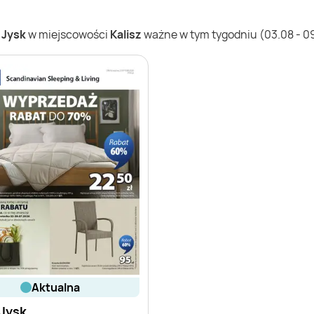
w
Jysk
w miejscowości
Kalisz
ważne w tym tygodniu (03.08 - 09
aktualna
Jysk