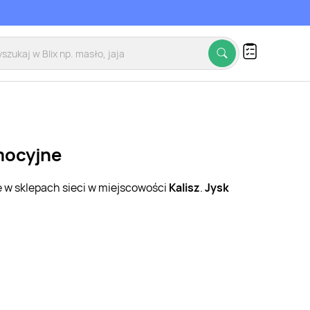
omocyjne
e w sklepach sieci w miejscowości
Kalisz
.
Jysk