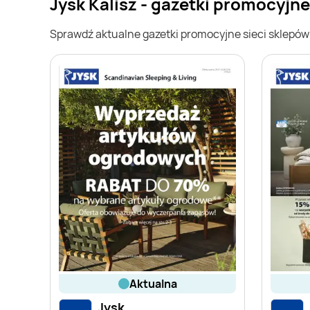
Jysk Kalisz - gazetki promocyjne
Sprawdź aktualne gazetki promocyjne sieci sklepó
aktualna
Jysk