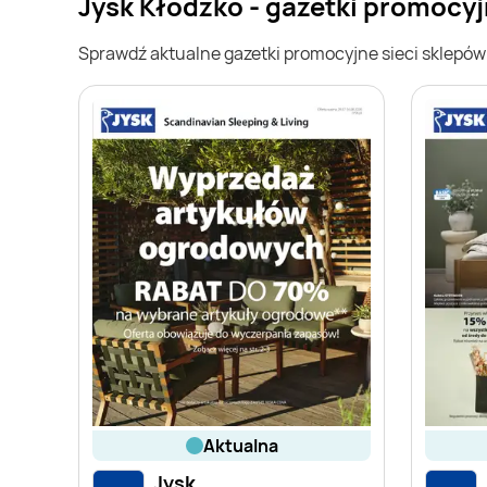
Jysk Kłodzko - gazetki promocy
Sprawdź aktualne gazetki promocyjne sieci sklepó
aktualna
Jysk