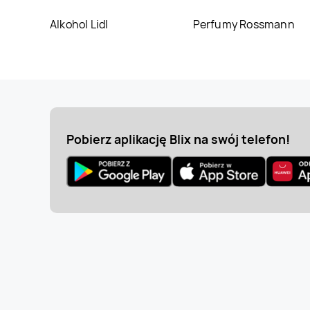
Alkohol Lidl
Perfumy Rossmann
Jysk
Zgorzelec
Jysk
Zielona Góra
Pobierz aplikację Blix na swój telefon!