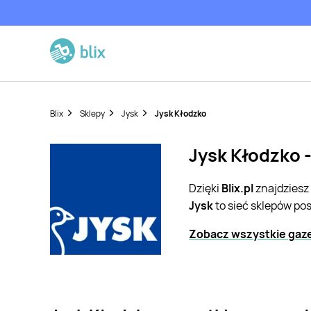
Blix
Sklepy
Jysk
Jysk Kłodzko
Jysk Kłodzko -
Dzięki
Blix.pl
znajdziesz
Jysk
to sieć sklepów po
Zobacz wszystkie gaze