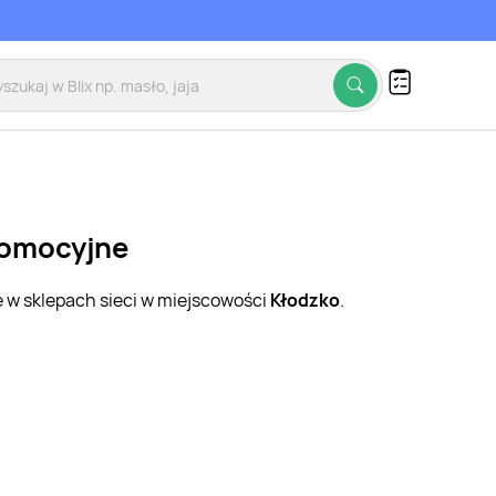
promocyjne
e w sklepach sieci w miejscowości
Kłodzko
.