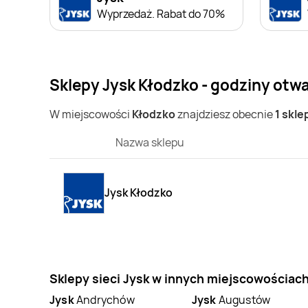
Wyprzedaż. Rabat do 70%
Sklepy Jysk Kłodzko - godziny otwa
W miejscowości
Kłodzko
znajdziesz obecnie
1 skle
Nazwa sklepu
Jysk Kłodzko
Sklepy sieci Jysk w innych miejscowościac
Jysk
Andrychów
Jysk
Augustów