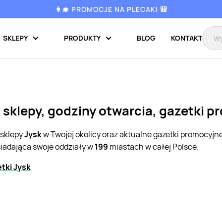
👩‍🎓 PROMOCJE NA PLECAKI 🎒
SKLEPY
PRODUKTY
BLOG
KONTAKT
 sklepy, godziny otwarcia, gazetki 
 sklepy
Jysk
w Twojej okolicy oraz aktualne gazetki promocyjn
siadająca swoje oddziały w
199
miastach w całej Polsce.
tki Jysk