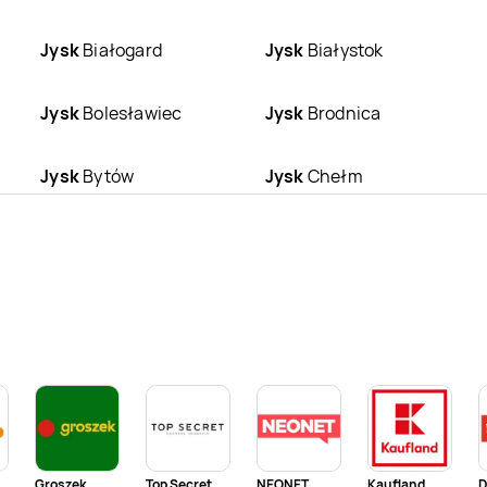
Jysk
Białogard
Jysk
Białystok
Jysk
Bolesławiec
Jysk
Brodnica
Jysk
Bytów
Jysk
Chełm
Jysk
Czechowice-
Jysk
Częstochowa
Dziedzice
Jysk
Elbląg
Jysk
Ełk
Jysk
Głogów
Jysk
Gniezno
Jysk
Grudziądz
Jysk
Gryfice
Groszek
Top Secret
NEONET
Kaufland