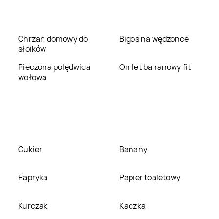
Jysk
Nowy Dwór
Jysk
Nowy Sącz
Mazowiecki
Jysk
Olkusz
Jysk
Olsztyn
Chrzan domowy do
Bigos na wędzonce
słoików
Jysk
Ostrołęka
Jysk
Ostrów
Pieczona polędwica
Omlet bananowy fit
Wielkopolski
wołowa
Jysk
Piotrków
Jysk
Pisz
Trybunalski
Jysk
Police
Jysk
Poznań
Cukier
Banany
Jysk
Racibórz
Jysk
Radom
Papryka
Papier toaletowy
Jysk
Rzeszów
Jysk
Rzgów
Kurczak
Kaczka
Jysk
Sławno
Jysk
Słupsk