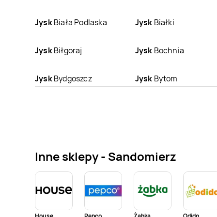
Jysk
Biała Podlaska
Jysk
Białki
Jysk
Biłgoraj
Jysk
Bochnia
Jysk
Bydgoszcz
Jysk
Bytom
Jysk
Chrzanów
Jysk
Cieszyn
Jysk
Działdowo
Jysk
Dzierżoniów
Inne sklepy - Sandomierz
Jysk
Giżycko
Jysk
Gliwice
Jysk
Grodzisk
Jysk
Grójec
Mazowiecki
House
Pepco
Żabka
Odido