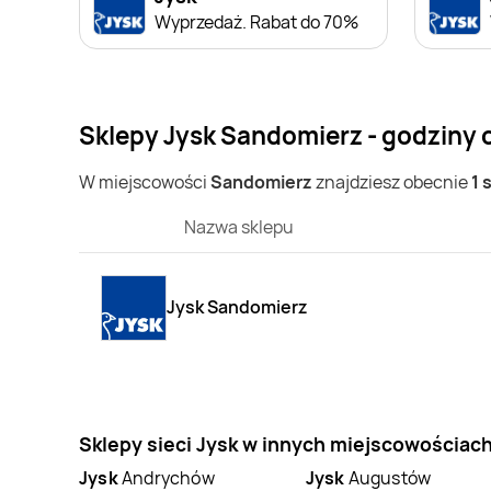
Wyprzedaż. Rabat do 70%
Sklepy Jysk Sandomierz - godziny 
W miejscowości
Sandomierz
znajdziesz obecnie
1 
Nazwa sklepu
Jysk Sandomierz
Sklepy sieci Jysk w innych miejscowościac
Jysk
Andrychów
Jysk
Augustów