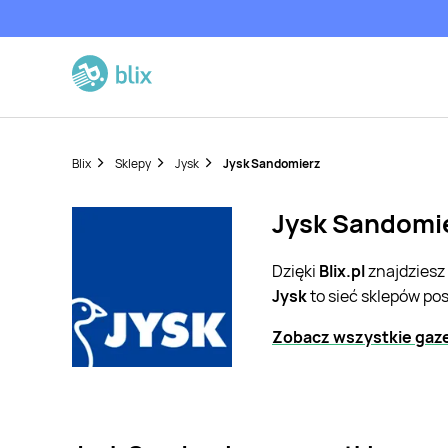
Blix
Sklepy
Jysk
Jysk Sandomierz
Jysk Sandomie
Dzięki
Blix.pl
znajdziesz
Jysk
to sieć sklepów po
Zobacz wszystkie gaze