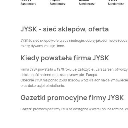
Jysk
Hrubieszów
Jysk
Iława
Sandomierz
Sandomierz
Sandomierz
Sandomierz
Jysk
Jasło
Jysk
Jastrzębie-Zdrój
JYSK - sieć sklepów, oferta
Jysk
Kamienna Góra
Jysk
Katowice
JYSK to sieć sklepów oferująca niedrogie, dobrej jakości meble i do
rolety, dywany, żaluzje i inne.
Jysk
Kluczbork
Jysk
Kłodzko
Kiedy powstała firma JYSK
Jysk
Kościan
Jysk
Kościerzyna
Firma JYSK powstała w 1979 roku. Jej założyciel, Lars Larsen, otworzy
działalność na inne kraje skandynawskie i Europa.
Obecnie JYSK ma ponad 2500 sklepów w 52 krajach na całym świecie i 
Jysk
Kutno
Jysk
Kwidzyn
oraz dekoracje i oświetlenie.
Gazetki promocyjne firmy JYSK
Jysk
Lubin
Jysk
Lublin
Gazetki promocyjne firmy JYSK są dostępne w wersji online i offline. W
Jysk
Łuków
Jysk
Malbork