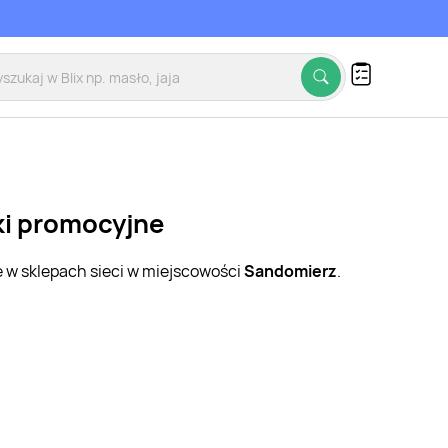
ki promocyjne
e w sklepach sieci w miejscowości
Sandomierz
.