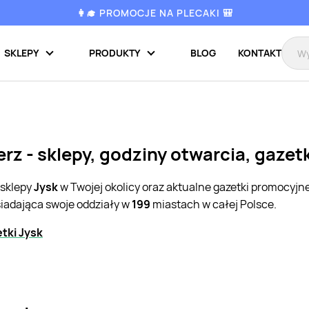
👩‍🎓 PROMOCJE NA PLECAKI 🎒
SKLEPY
PRODUKTY
BLOG
KONTAKT
rz - sklepy, godziny otwarcia, gazet
 sklepy
Jysk
w Twojej okolicy oraz aktualne gazetki promocyjn
siadająca swoje oddziały w
199
miastach w całej Polsce.
tki Jysk