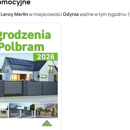
romocyjne
w
Leroy Merlin
w miejscowości
Gdynia
ważne w tym tygodniu (0