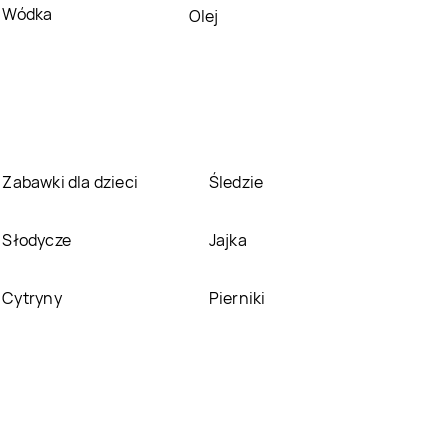
Wódka
Olej
Zabawki dla dzieci
Śledzie
Słodycze
Jajka
Cytryny
Pierniki