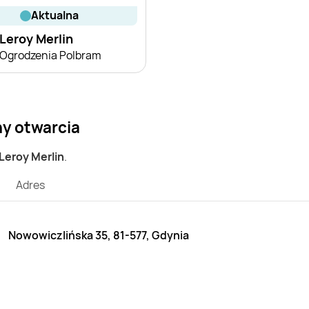
aktualna
Leroy Merlin
Ogrodzenia Polbram
ny otwarcia
 Leroy Merlin
.
Adres
Nowowiczlińska 35, 81-577, Gdynia