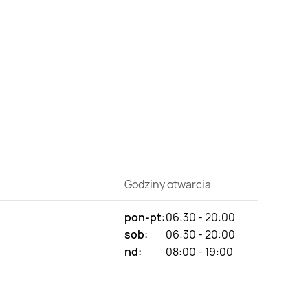
Godziny otwarcia
pon-pt:
06:30 - 20:00
sob:
06:30 - 20:00
nd:
08:00 - 19:00