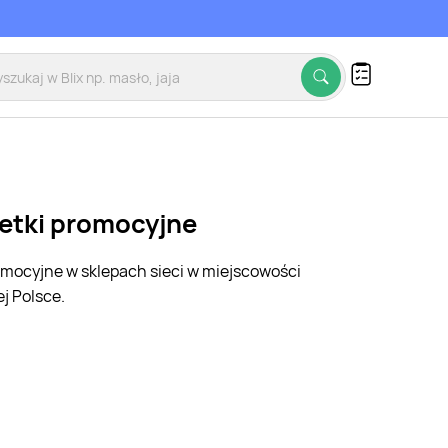
zetki promocyjne
romocyjne w sklepach sieci w miejscowości
j Polsce.