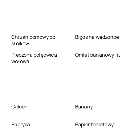
Chrzan domowy do
Bigos na wędzonce
słoików
Pieczona polędwica
Omlet bananowy fit
wołowa
Cukier
Banany
Papryka
Papier toaletowy