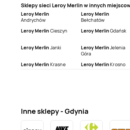
Sklepy sieci Leroy Merlin w innych miejsco
Leroy Merlin
Leroy Merlin
Andrychów
Bełchatów
Leroy Merlin
Cieszyn
Leroy Merlin
Gdańsk
Leroy Merlin
Janki
Leroy Merlin
Jelenia
Góra
Leroy Merlin
Krasne
Leroy Merlin
Krosno
Leroy Merlin
Mielec
Leroy Merlin
Mikołów
Leroy Merlin
Leroy Merlin
Piła
Piaseczno
Inne sklepy - Gdynia
Leroy Merlin
Radom
Leroy Merlin
Rumia