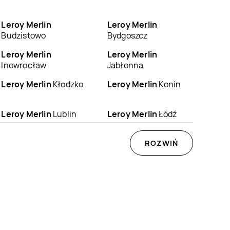
Leroy Merlin
Leroy Merlin
Budzistowo
Bydgoszcz
Leroy Merlin
Leroy Merlin
Inowrocław
Jabłonna
Leroy Merlin
Kłodzko
Leroy Merlin
Konin
Leroy Merlin
Lublin
Leroy Merlin
Łódź
Leroy Merlin
Olsztyn
Leroy Merlin
ROZWIŃ
Opole
Leroy Merlin
Poznań
Leroy Merlin
Puławy
Leroy Merlin
Leroy Merlin
Sosnowiec
Swadzim