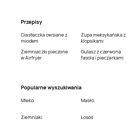
Przepisy
Ciasteczka owsiane z
Zupa meksykańska z
miodem
klopsikami
Ziemniaczki pieczone
Gulasz z czerwona
w Airfryer
fasola i pieczarkami
Popularne wyszukiwania
Mleko
Masło
Ziemniaki
Łosoś