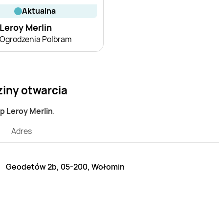
aktualna
Leroy Merlin
Ogrodzenia Polbram
ziny otwarcia
ep Leroy Merlin
.
Adres
Geodetów 2b, 05-200, Wołomin