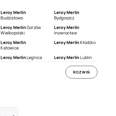
Leroy Merlin
Leroy Merlin
Budzistowo
Bydgoszcz
Leroy Merlin
Gorzów
Leroy Merlin
Wielkopolski
Inowrocław
Leroy Merlin
Leroy Merlin
Kłodzko
Katowice
Leroy Merlin
Legnica
Leroy Merlin
Lublin
Leroy Merlin
Leroy Merlin
ROZWIŃ
Olsztyn
Modlniczka
Leroy Merlin
Leroy Merlin
Poznań
Poczesna
Leroy Merlin
Sieradz
Leroy Merlin
Sosnowiec