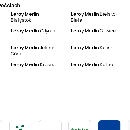
wościach
Leroy Merlin
Leroy Merlin
Bielsko-
Białystok
Biała
Leroy Merlin
Gdynia
Leroy Merlin
Gliwice
Leroy Merlin
Jelenia
Leroy Merlin
Kalisz
Góra
Leroy Merlin
Krosno
Leroy Merlin
Kutno
Leroy Merlin
Mikołów
Leroy Merlin
Mirków
Leroy Merlin
Piła
Leroy Merlin
Płock
Leroy Merlin
Rumia
Leroy Merlin
Rzeszów