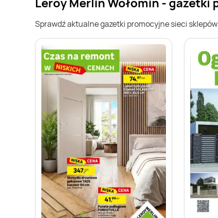
Leroy Merlin Wołomin - gazetki
Sprawdź aktualne gazetki promocyjne sieci sklepó