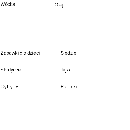
Wódka
Olej
Zabawki dla dzieci
Śledzie
Słodycze
Jajka
Cytryny
Pierniki