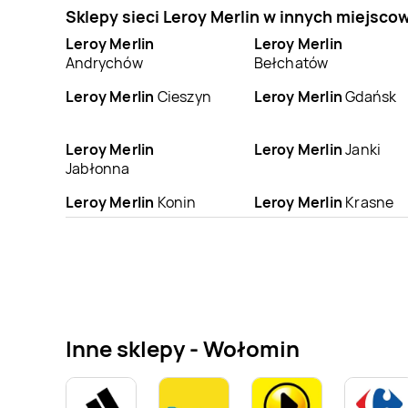
Sklepy sieci Leroy Merlin w innych miejsco
Leroy Merlin
Leroy Merlin
Andrychów
Bełchatów
Leroy Merlin
Cieszyn
Leroy Merlin
Gdańsk
Leroy Merlin
Leroy Merlin
Janki
Jabłonna
Leroy Merlin
Konin
Leroy Merlin
Krasne
Leroy Merlin
Łódź
Leroy Merlin
Mielec
Leroy Merlin
Opole
Leroy Merlin
Piaseczno
Inne sklepy - Wołomin
Leroy Merlin
Puławy
Leroy Merlin
Radom