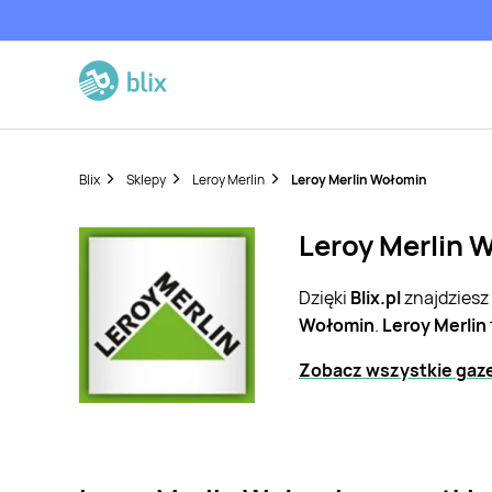
Blix
Sklepy
Leroy Merlin
Leroy Merlin Wołomin
Leroy Merlin 
Dzięki
Blix.pl
znajdziesz
Wołomin
.
Leroy Merlin
Zobacz wszystkie gaze