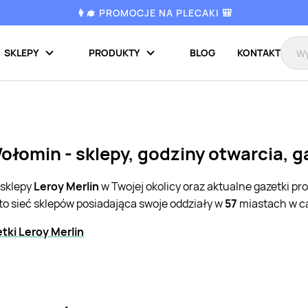
👩‍🎓 PROMOCJE NA PLECAKI 🎒
SKLEPY
PRODUKTY
BLOG
KONTAKT
Wołomin - sklepy, godziny otwarcia, 
 sklepy
Leroy Merlin
w Twojej okolicy oraz aktualne gazetki p
to sieć sklepów posiadająca swoje oddziały w
57
miastach w ca
tki Leroy Merlin