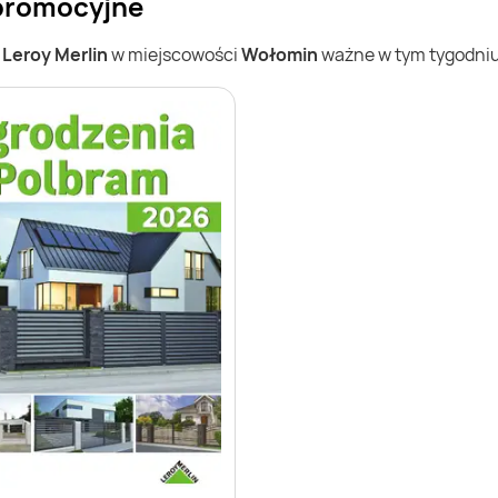
 promocyjne
w
Leroy Merlin
w miejscowości
Wołomin
ważne w tym tygodniu 