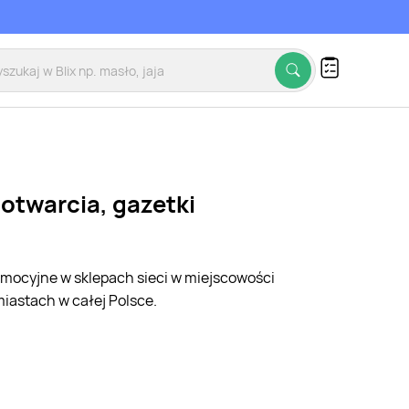
 otwarcia, gazetki
romocyjne w sklepach sieci w miejscowości
iastach w całej Polsce.