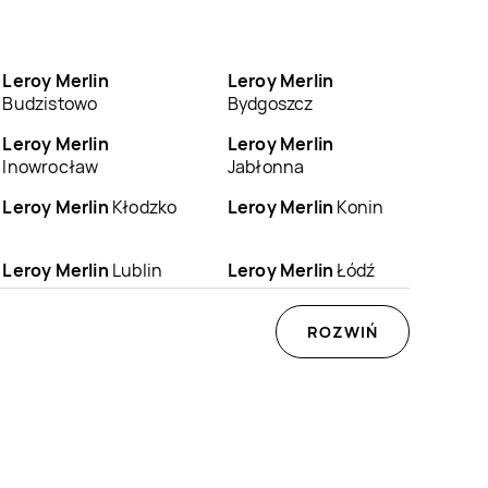
Leroy Merlin
Leroy Merlin
Budzistowo
Bydgoszcz
Leroy Merlin
Leroy Merlin
Inowrocław
Jabłonna
Leroy Merlin
Kłodzko
Leroy Merlin
Konin
Leroy Merlin
Lublin
Leroy Merlin
Łódź
Leroy Merlin
Olsztyn
Leroy Merlin
ROZWIŃ
Opole
Leroy Merlin
Poznań
Leroy Merlin
Puławy
Leroy Merlin
Leroy Merlin
Sosnowiec
Swadzim