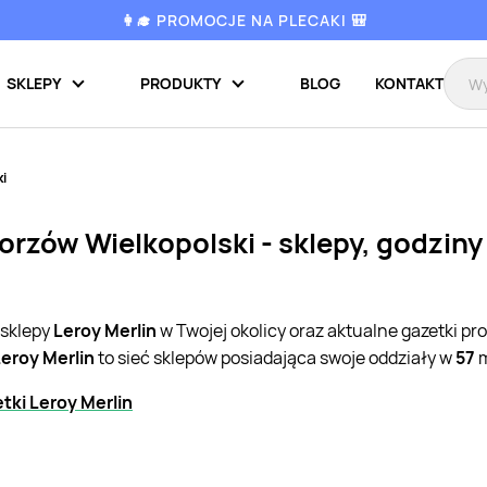
👩‍🎓 PROMOCJE NA PLECAKI 🎒
SKLEPY
PRODUKTY
BLOG
KONTAKT
ki
orzów Wielkopolski - sklepy, godziny
 sklepy
Leroy Merlin
w Twojej okolicy oraz aktualne gazetki p
eroy Merlin
to sieć sklepów posiadająca swoje oddziały w
57
m
tki Leroy Merlin