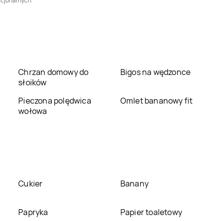
tacjonarnych.
Chrzan domowy do
Bigos na wędzonce
słoików
Pieczona polędwica
Omlet bananowy fit
wołowa
Cukier
Banany
Papryka
Papier toaletowy