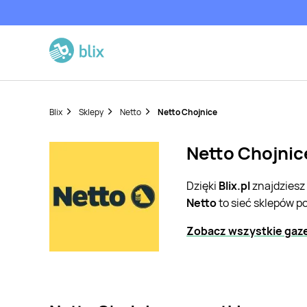
Blix
Sklepy
Netto
Netto Chojnice
Netto Chojnice
Dzięki
Blix.pl
znajdziesz
Netto
to sieć sklepów p
Zobacz wszystkie gaze