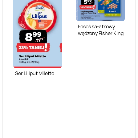
Łosoś sałatkowy
wędzony Fisher King
Ser Liliput Miletto