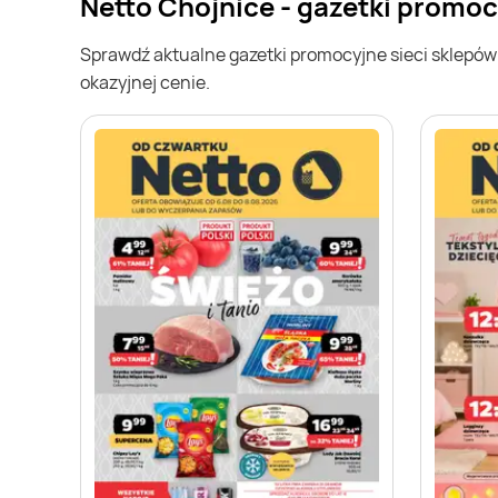
Netto Chojnice - gazetki promo
Sprawdź aktualne gazetki promocyjne sieci sklepó
okazyjnej cenie.