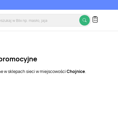
i promocyjne
ne w sklepach sieci w miejscowości
Chojnice
.