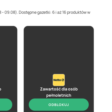
- 09.08). Dostępne gazetki: 6 i aż 16 produktów w
b
Zawartość dla osób
pełnoletnich
ODBLOKUJ