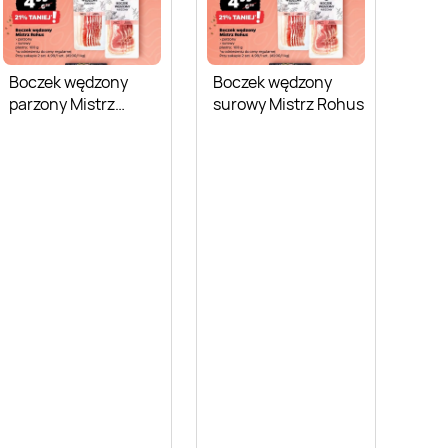
Boczek wędzony
Boczek wędzony
parzony Mistrz
surowy Mistrz Rohus
Rohus