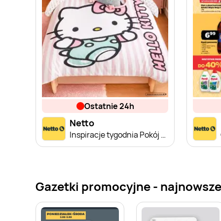
ostatnie 24h
Netto
Inspiracje tygodnia Pokój Dziecka
Gazetki promocyjne - najnowsze