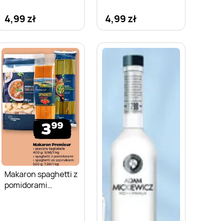
4,99 zł
4,99 zł
Makaron spaghetti z
pomidorami
Premieur