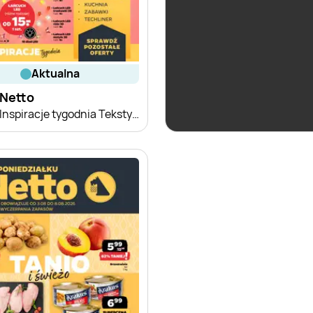
aktualna
aktualna
Netto
Netto
Inspiracje tygodnia Tekstylia dziecięce