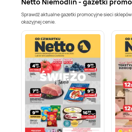
Netto Niemodlin - gazetki prom
Sprawdź aktualne gazetki promocyjne sieci sklepó
okazyjnej cenie.