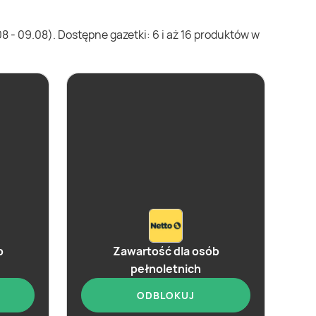
 - 09.08). Dostępne gazetki: 6 i aż 16 produktów w
b
Zawartość dla osób
pełnoletnich
ODBLOKUJ