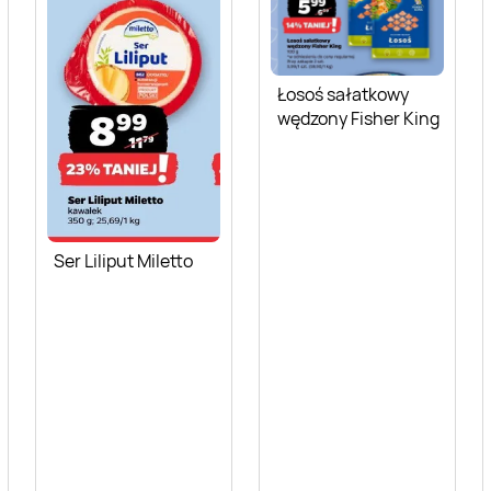
Łosoś sałatkowy
wędzony Fisher King
Ser Liliput Miletto