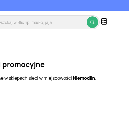
ki promocyjne
ne w sklepach sieci w miejscowości
Niemodlin
.