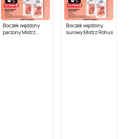
Boczek wędzony
Boczek wędzony
parzony Mistrz
surowy Mistrz Rohus
Rohus