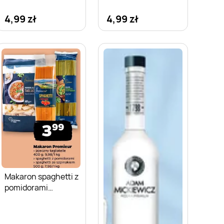
4,99 zł
4,99 zł
Makaron spaghetti z
pomidorami
Premieur