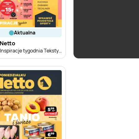
aktualna
aktualna
Netto
Netto
Inspiracje tygodnia Tekstylia dziecięce