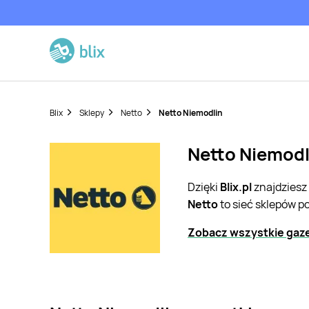
Blix
Sklepy
Netto
Netto Niemodlin
Netto Niemodli
Dzięki
Blix.pl
znajdziesz
Netto
to sieć sklepów p
Zobacz wszystkie gaze