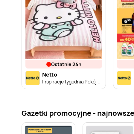
ostatnie 24h
Netto
Inspiracje tygodnia Pokój Dziecka
Gazetki promocyjne - najnowsze