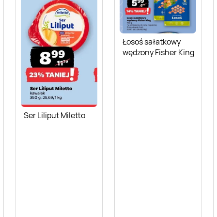
Łosoś sałatkowy
wędzony Fisher King
Ser Liliput Miletto