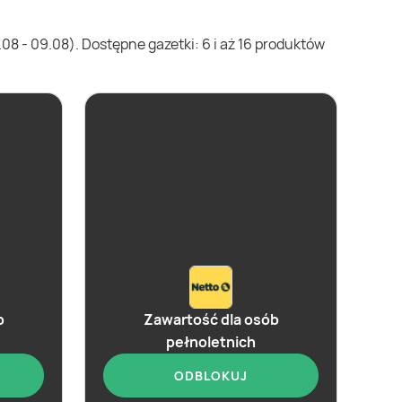
8 - 09.08). Dostępne gazetki: 6 i aż 16 produktów
b
Zawartość dla osób
pełnoletnich
ODBLOKUJ