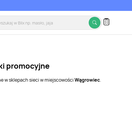
tki promocyjne
ne w sklepach sieci w miejscowości
Wągrowiec
.