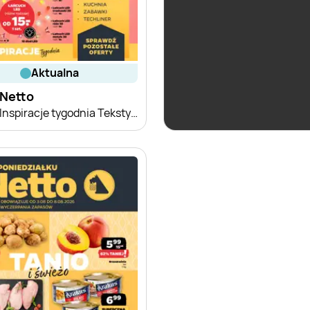
aktualna
aktualna
Netto
Netto
Inspiracje tygodnia Tekstylia dziecięce