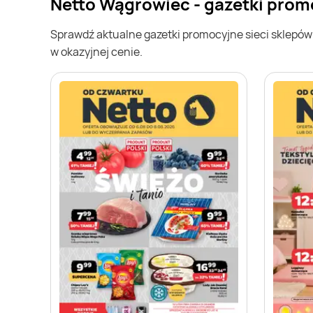
Netto Wągrowiec - gazetki prom
Sprawdź aktualne gazetki promocyjne sieci sklepó
w okazyjnej cenie.