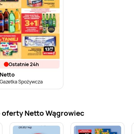
ostatnie 24h
Netto
Gazetka Spożywcza
 oferty Netto Wągrowiec