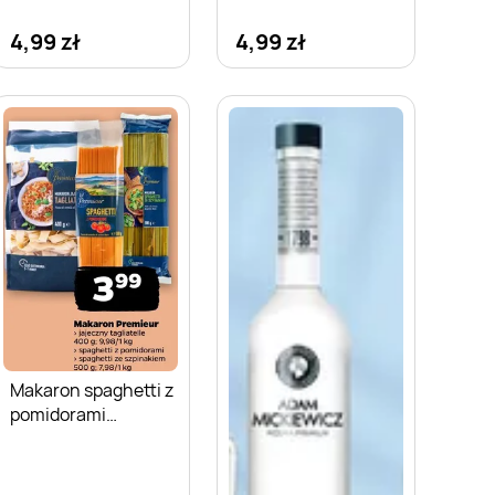
4,99 zł
4,99 zł
Makaron spaghetti z
pomidorami
Premieur