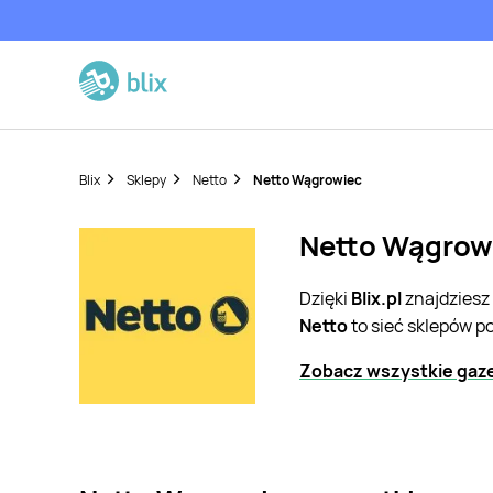
Blix
Sklepy
Netto
Netto Wągrowiec
Netto Wągrowi
Dzięki
Blix.pl
znajdziesz
Netto
to sieć sklepów p
Zobacz wszystkie gaze