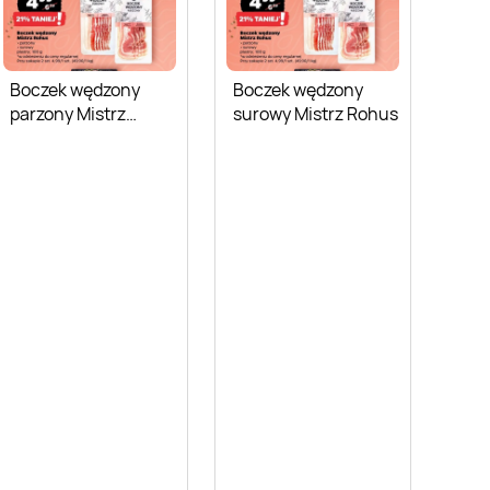
Boczek wędzony
Boczek wędzony
parzony Mistrz
surowy Mistrz Rohus
Rohus