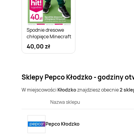
Spodnie dresowe
chłopięce Minecraft
40,00 zł
Sklepy Pepco Kłodzko - godziny ot
W miejscowości
Kłodzko
znajdziesz obecnie
2 skl
Nazwa sklepu
Pepco Kłodzko