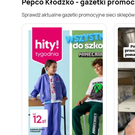
Pepco Kłodzko - gazetki promoc
Sprawdź aktualne gazetki promocyjne sieci sklepó