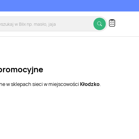
 promocyjne
jne w sklepach sieci w miejscowości
Kłodzko
.