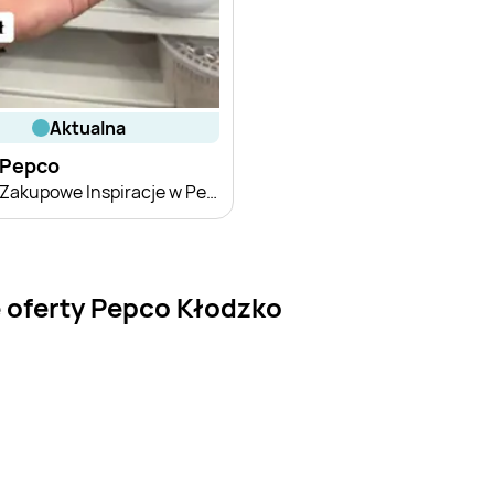
aktualna
Pepco
Zakupowe Inspiracje w Pepco
 oferty Pepco Kłodzko