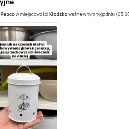
yjne
w
Pepco
w miejscowości
Kłodzko
ważne w tym tygodniu (03.08 