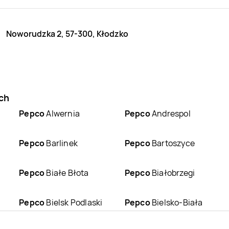
Noworudzka 2, 57-300, Kłodzko
ch
Pepco
Alwernia
Pepco
Andrespol
Pepco
Barlinek
Pepco
Bartoszyce
Pepco
Białe Błota
Pepco
Białobrzegi
Pepco
Bielsk Podlaski
Pepco
Bielsko-Biała