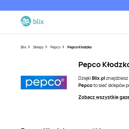
Blix
Sklepy
Pepco
Pepco Kłodzko
Pepco Kłodzko
Dzięki
Blix.pl
znajdziesz
Pepco
to sieć sklepów 
Zobacz wszystkie gaz