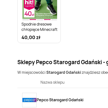
Spodnie dresowe
chłopięce Minecraft
40,00 zł
Sklepy Pepco Starogard Gdański - 
W miejscowości
Starogard Gdański
znajdziesz ob
Nazwa sklepu
Pepco Starogard Gdański