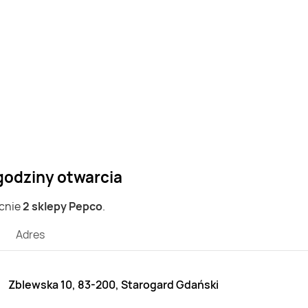
godziny otwarcia
ecnie
2 sklepy Pepco
.
Adres
Zblewska 10, 83-200, Starogard Gdański