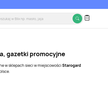
ia, gazetki promocyjne
jne w sklepach sieci w miejscowości
Starogard
olsce.