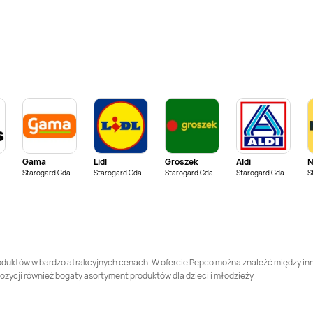
Pepco
Blachownia
Pepco
Błonie
Pepco
Bolesławiec
Pepco
Bolszewo
Pepco
Brwinów
Pepco
Brzeg
Pepco
Brzostek
Pepco
Brzozów
Gama
Lidl
Groszek
Aldi
N
Pepco
Bytom
Pepco
Bytom
arogard Gdański
Starogard Gdański
Starogard Gdański
Starogard Gdański
Starogard Gdański
Odrzański
Pepco
Chełmża
Pepco
Chmielnik
Pepco
Choroszcz
Pepco
Chorzów
 produktów w bardzo atrakcyjnych cenach. W ofercie Pepco można znaleźć między i
pozycji również bogaty asortyment produktów dla dzieci i młodzieży.
Pepco
Ciechocinek
Pepco
Cieszyn