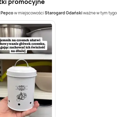
tki promocyjne
w
Pepco
w miejscowości
Starogard Gdański
ważne w tym tygod