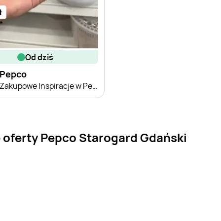
od dziś
Pepco
Zakupowe Inspiracje w Pepco
 oferty Pepco Starogard Gdański