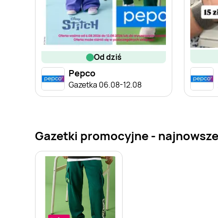
od dziś
Pepco
Gazetka 06.08-12.08
Gazetki promocyjne - najnowsze