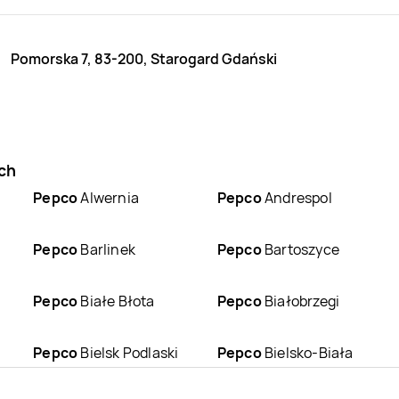
Pomorska 7, 83-200, Starogard Gdański
ch
Pepco
Alwernia
Pepco
Andrespol
Pepco
Barlinek
Pepco
Bartoszyce
Pepco
Białe Błota
Pepco
Białobrzegi
Pepco
Bielsk Podlaski
Pepco
Bielsko-Biała