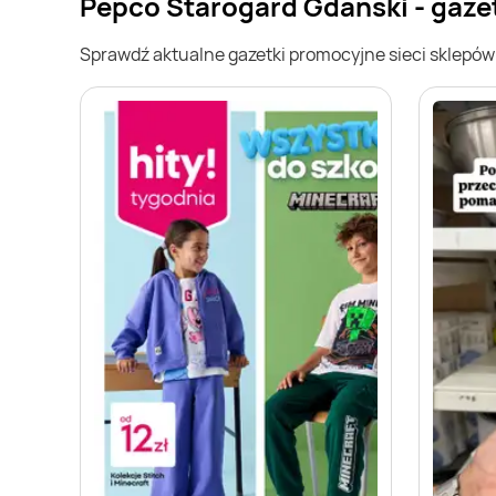
Pepco Starogard Gdański - gaze
Sprawdź aktualne gazetki promocyjne sieci sklepó