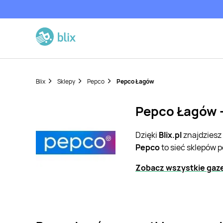
Blix
Sklepy
Pepco
Pepco Łagów
Pepco Łagów -
Dzięki
Blix.pl
znajdziesz
Pepco
to sieć sklepów 
Zobacz wszystkie gaz