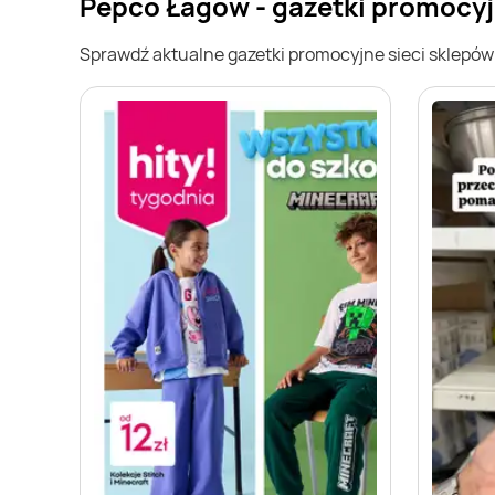
Pepco Łagów - gazetki promocy
Sprawdź aktualne gazetki promocyjne sieci sklepó