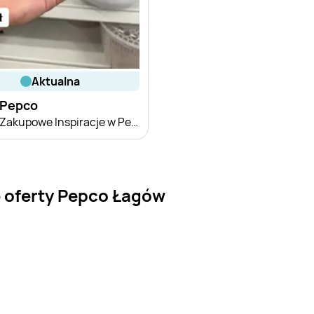
aktualna
Pepco
Zakupowe Inspiracje w Pepco
 oferty Pepco Łagów