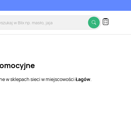
promocyjne
jne w sklepach sieci w miejscowości
Łagów
.