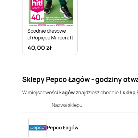
Spodnie dresowe
chłopięce Minecraft
40,00 zł
Sklepy Pepco Łagów - godziny otw
W miejscowości
Łagów
znajdziesz obecnie
1 sklep
Nazwa sklepu
Pepco Łagów