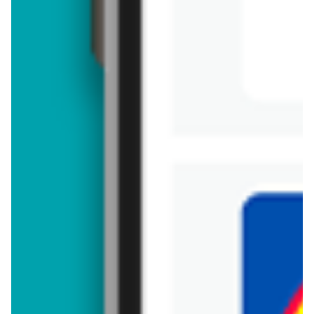
Sklepy Sinsay Kielce - godziny otwarcia
W miejscowości
Kielce
znajdziesz obecnie
2
sklepy Sinsay
.
Świętokrzyska 20, 25-406, Kielce
pon-pt:
09:00 - 21:00
sob:
09:00 - 21:00
nd:
10:00 - 20:00
Warszawska 26, Kielce
pon-pt:
10:00 - 21:00
sob:
10:00 - 21:00
nd:
10:00 - 21:00
Sklepy sieci Sinsay w innych miejscowościach
Sinsay
Augustów
Sinsay
Barlinek