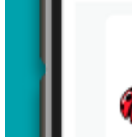
Sinsay
Sinsay
HITY Internetu dla niej
Produkty tylko online - dla niej
aktualna
Sinsay
Elegancki powrót do szkoły!