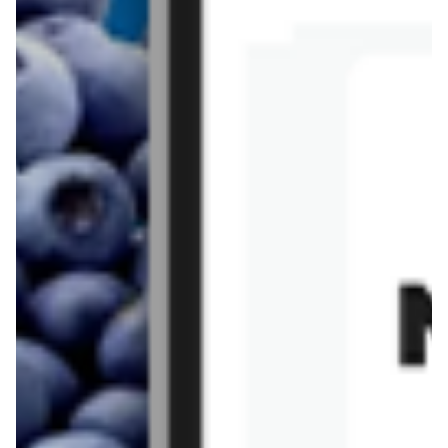
Alkohol
Bombki choinkowe
Sinsay
Łask
Sinsay
Łódź
Lampki choinkowe
Zimne ognie
Sinsay
Łomża
Sinsay
Łuków
Słodycze
Jajka
Sinsay
Mielec
Sinsay
Mińsk
Mazowiecki
Mandarynki
Pomarańcze
Sinsay
Mława
Sinsay
Mysłowice
Miód
Schab
Sinsay
Nakło nad
Sinsay
Nowa Sól
Notecią
Cytryny
Pierniki
Sinsay
Nowy Dwór
Sinsay
Nowy Sącz
Mazowiecki
Sinsay
Nowy Targ
Sinsay
Nysa
Popularne w sklepach
Sinsay
Olecko
Sinsay
Oleśnica
Pinsa Lidl
Masło Biedronka