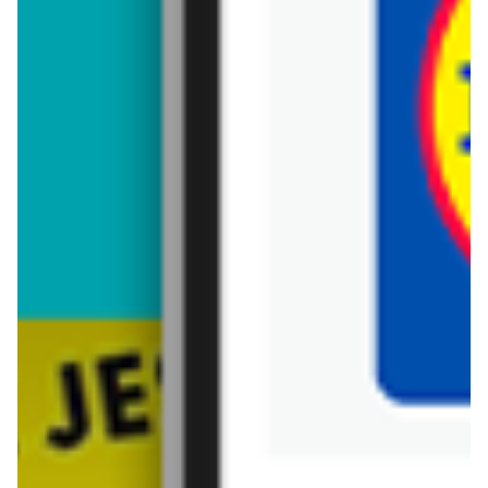
Sinsay
Bełchatów
Sinsay
Biała Podlaska
Sinsay
Białystok
Sinsay
Bielany
Wrocławskie
Sinsay
Bielsko-Biała
Sinsay
Bochnia
Sinsay
Bolesławiec
Sinsay
Brodnica
ROZWIŃ
Sinsay
Brzesko
Sinsay
Bydgoszcz
Inne sklepy - Kielce
Sinsay
Bytom
Sinsay
Chełm
Sinsay
Chorzów
Sinsay
Chrzanów
KiK
4F
Top Secret
Carrefour Market
Douglas
Kielce
Kielce
Kielce
Kielce
Kielce
Sinsay
Ciechanów
Sinsay
Czechowice-
Dziedzice