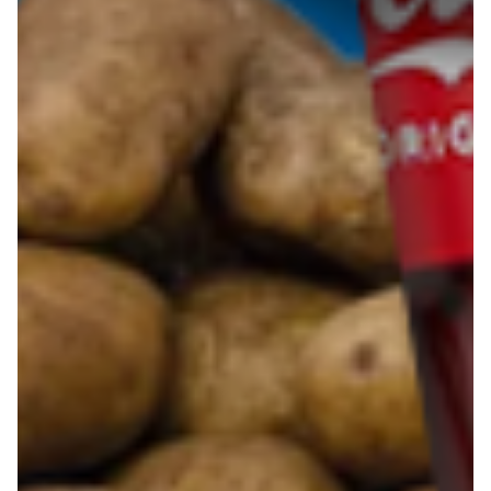
Sinsay
Pruszcz Gdański
Sinsay
Pruszków
Więcej o Blix
Sinsay
Puck
Sinsay
Puławy
O nas
Współpraca
Sinsay
Racibórz
Sinsay
Radom
Polityka prywatności
Sinsay
Radomsko
Sinsay
Ruda Śląska
Polityka cookies
Regulamin
Sinsay
Rumia
Sinsay
Ruszowice
OWR
Sinsay
Rybnik
Sinsay
Rzeszów
Kontakt
Sinsay
Sanok
Sinsay
Siedlce
Nasze produkty