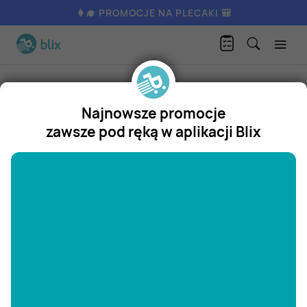
👩‍🎓 PROMOCJE NA PLECAKI 🎒
Sklepy
Sinsay
Sinsay Kielce
Najnowsze promocje
zawsze pod ręką w aplikacji Blix
"/>
Sinsay Kielce - sklepy, godziny
otwarcia, gazetki promocyjne
Dzięki
Blix.pl
znajdziesz sklepy
Sinsay
w Twojej
okolicy oraz aktualne gazetki promocyjne w
sklepach sieci w miejscowości
Kielce
.
Sinsay
to
sieć sklepów posiadająca swoje oddziały w
157
miastach w całej Polsce.