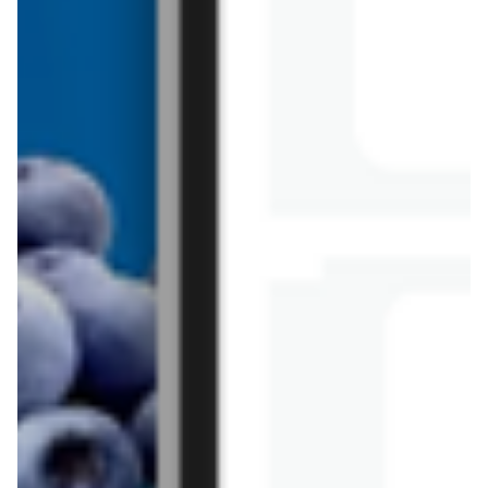
Sinsay
Krosno
Sinsay
Kutno
Sinsay
Kwidzyn
Sinsay
Legnica
Na czasie
Choinka
Fajerwerki
Sinsay
Leszno
Sinsay
Limanowa
Karp
Ozdoby świąteczne
Sinsay
Lipienice
Sinsay
Lubin
Zabawki dla dzieci
Śledzie
Sinsay
Lublin
Sinsay
Lubliniec
Alkohol
Bombki choinkowe
Sinsay
Łask
Sinsay
Łódź
Lampki choinkowe
Zimne ognie
Sinsay
Łomża
Sinsay
Łuków
Słodycze
Jajka
Sinsay
Mielec
Sinsay
Mińsk
Mazowiecki