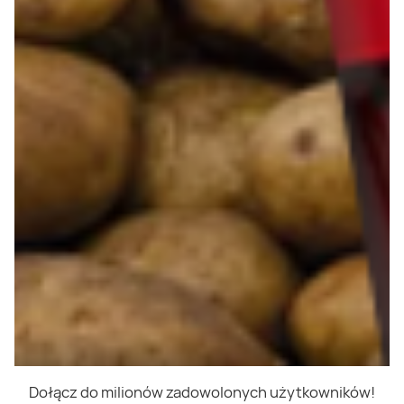
Współpraca
Sinsay
Racibórz
Sinsay
Radom
Polityka prywatności
Sinsay
Radomsko
Sinsay
Ruda Śląska
Polityka cookies
Regulamin
Sinsay
Rumia
Sinsay
Ruszowice
OWR
Sinsay
Rybnik
Sinsay
Rzeszów
Kontakt
Sinsay
Sanok
Sinsay
Siedlce
Nasze produkty
Kupony i kody
Sinsay
Sieradz
Sinsay
Słubice
Lista zakupów
Sinsay
Słupca
Sinsay
Słupsk
Cashback
Sinsay
Sochaczew
Sinsay
Solec Kujawski
Blix Ukraine
Dołącz do milionów zadowolonych użytkowników!