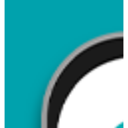
Zobacz wszystkie gazetki Sinsay
Sinsay Lębork - gazetki promocyjne
Sprawdź aktualne gazetki promocyjne sieci sklepów
Sinsay
w miejscowości
Lębork
ważne w tym tygodniu
(03.08 - 09.08). Dostępne gazetki: 7.