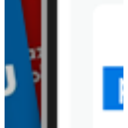
Sinsay
Jawor
Sinsay
Jaworzno
Cukier
Banany
Sinsay
Jędrzejów
Sinsay
Jelenia Góra
Karkówka
Kapsułki do prania
Sinsay
Kalisz
Sinsay
Katowice
Ziemniaki
Łosoś
Sinsay
Kędzierzyn-
Sinsay
Kęty
Koźle
Papryka
Papier toaletowy
Sinsay
Kielce
Sinsay
Kluczbork
Whisky
Piwo
Sinsay
Kłodzko
Sinsay
Koło
Kawa
Herbata
Sinsay
Kościerzyna
Sinsay
Koszalin
Kurczak
Kaczka
Sinsay
Kraków
Sinsay
Kraśnik
Wódka
Olej