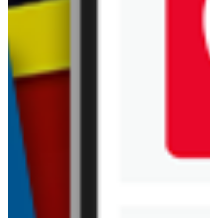
Pomorskie
miodem
klopsikami
Sinsay
Elbląg
Sinsay
Ełk
Chrzan domowy do
Bigos na wędzonce
słoików
Sinsay
Gdańsk
Sinsay
Gdynia
Kremowa carbonara
Kapusta z fasolą na
wigilię
Sinsay
Gliwice
Sinsay
Głogów
Ziemniaczki pieczone w
Gulasz z czerwona
Airfryer
fasola i pieczarkami
Sinsay
Gorzów
Sinsay
Grudziądz
Pieczona polędwica
Omlet bananowy fit
Wielkopolski
wołowa
Sinsay
Gubin
Sinsay
Hrubieszów
Sałatka z tortellini i fetą
Mozzarella w panierce
Sinsay
Inowrocław
Sinsay
Janki
Popularne wyszukiwania
Sinsay
Jarosław
Sinsay
Jastrzębie-Zdrój
Mleko
Masło