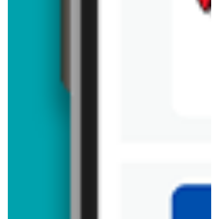
aktualna
Sinsay
Elegancki powrót do szkoły!
Sklepy Sinsay Lębork - godziny otwarcia
W miejscowości
Lębork
znajdziesz obecnie
1
sklep Sinsay
.