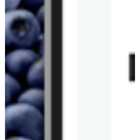
Sinsay
Lubliniec
Sinsay
Łask
Lampki choinkowe
Zimne ognie
Sinsay
Łódź
Sinsay
Łomża
Słodycze
Jajka
Sinsay
Łuków
Sinsay
Mielec
Mandarynki
Pomarańcze
Sinsay
Mińsk
Sinsay
Mława
Mazowiecki
Miód
Schab
Sinsay
Mysłowice
Sinsay
Nakło nad
Notecią
Cytryny
Pierniki
Sinsay
Nowa Sól
Sinsay
Nowy Dwór
Mazowiecki
Sinsay
Nowy Sącz
Sinsay
Nowy Targ
Popularne w sklepach
Sinsay
Nysa
Sinsay
Olecko
Pinsa Lidl
Masło Biedronka