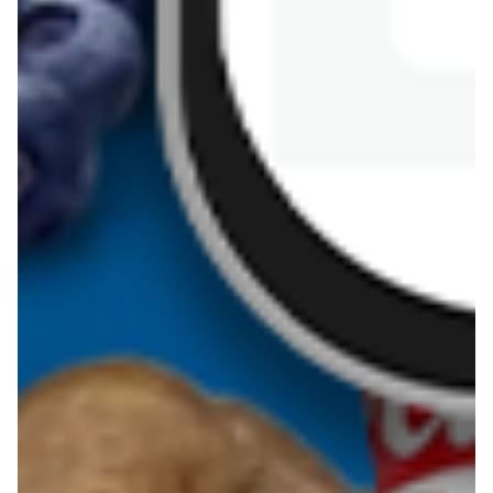
Sinsay
Oleśnica
Sinsay
Olsztyn
Mięso Dino
Lody Żabka
Sinsay
Oława
Sinsay
Opole
Pinsa Biedronka
Alkohol Kaufland
Sinsay
Ostrołęka
Sinsay
Ostrowiec
Alkohol Lidl
Perfumy Rossmann
Świętokrzyski
Sinsay
Oświęcim
Sinsay
Pabianice
Karp Biedronka
Zabawki Lidl
Sinsay
Pelplin
Sinsay
Piekary Śląskie
Whisky Lidl
Sinsay
Piła
Sinsay
Piotrków
Trybunalski
Sinsay
Płock
Sinsay
Płońsk
Pobierz aplikację Blix na swój telefon!
Sinsay
Pniewy
Sinsay
Polkowice