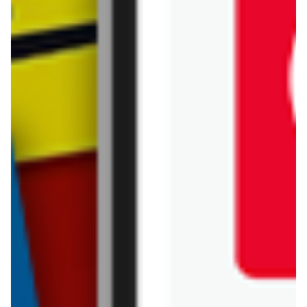
Sinsay
Częstochowa
Sinsay
Człuchów
Black Red White
Top Secret
Douglas
Poznań
Poznań
Poznań
Sinsay
Dąbrowa
Sinsay
Dębica
Górnicza
Przepisy
Sinsay
Drawsko
Sinsay
Dzierżoniów
Ciasteczka owsiane z
Zupa meksykańska z
Pomorskie
miodem
klopsikami
Sinsay
Elbląg
Sinsay
Ełk
Chrzan domowy do
Bigos na wędzonce
słoików
Sinsay
Gdańsk
Sinsay
Gdynia
Kremowa carbonara
Kapusta z fasolą na
wigilię
Sinsay
Gliwice
Sinsay
Głogów
Ziemniaczki pieczone w
Gulasz z czerwona
Airfryer
fasola i pieczarkami
Sinsay
Gorzów
Sinsay
Grudziądz
Pieczona polędwica
Omlet bananowy fit
Wielkopolski
wołowa
Sinsay
Gubin
Sinsay
Hrubieszów
Sałatka z tortellini i fetą
Mozzarella w panierce