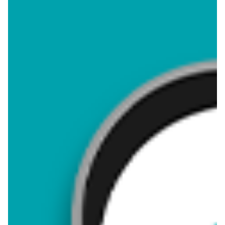
Zobacz wszystkie gazetki Sinsay
Sinsay Poznań - gazetki promocyjne
Sprawdź aktualne gazetki promocyjne sieci sklepów
Sinsay
w miejscowości
Poznań
ważne w tym tygodniu
(03.08 - 09.08). Dostępne gazetki: 5.