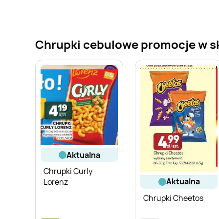
Chrupki cebulowe promocje w skl
aktualna
Chrupki Curly
aktualna
Lorenz
Chrupki Cheetos