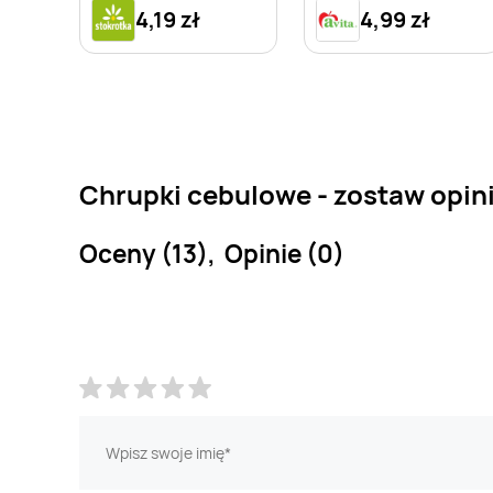
4,19 zł
4,99 zł
Chrupki cebulowe - zostaw opin
Oceny (13), Opinie (0)