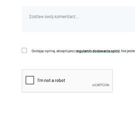
Dodając opinię, akceptujesz
regulamin dodawania opinii
. Nie jes