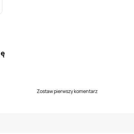
ię
Zostaw pierwszy komentarz