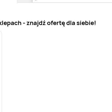
epach - znajdź ofertę dla siebie!