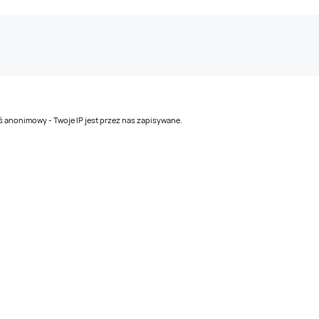
teś anonimowy - Twoje IP jest przez nas zapisywane.