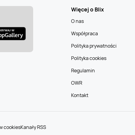
Więcej o Blix
O nas
Współpraca
Polityka prywatności
Polityka cookies
Regulamin
OWR
Kontakt
w cookies
Kanały RSS