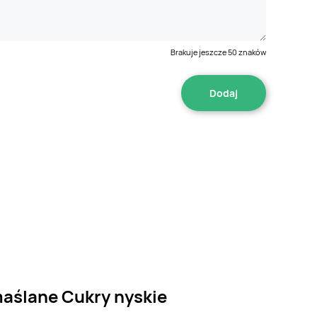
Brakuje jeszcze
50
znaków
maślane Cukry nyskie