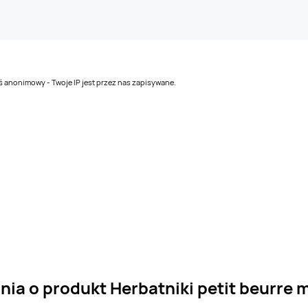
teś anonimowy - Twoje IP jest przez nas zapisywane.
nia o produkt Herbatniki petit beurre 