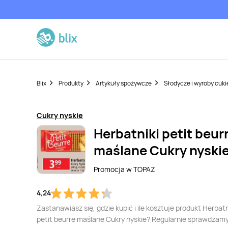
Blix
Produkty
Artykuły spożywcze
Słodycze i wyroby cuki
Cukry nyskie
Herbatniki petit beur
maślane Cukry nyski
Promocja w
TOPAZ
4,24
Zastanawiasz się, gdzie kupić i ile kosztuje produkt Herbatn
petit beurre maślane Cukry nyskie? Regularnie sprawdzamy