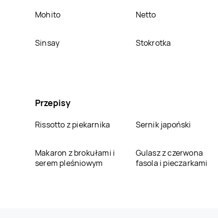
Mohito
Netto
Sinsay
Stokrotka
Przepisy
Rissotto z piekarnika
Sernik japoński
Makaron z brokułami i
Gulasz z czerwona
serem pleśniowym
fasola i pieczarkami