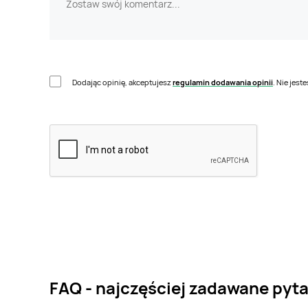
Dodając opinię, akceptujesz
regulamin dodawania opinii
. Nie jes
FAQ - najczęściej zadawane pyta