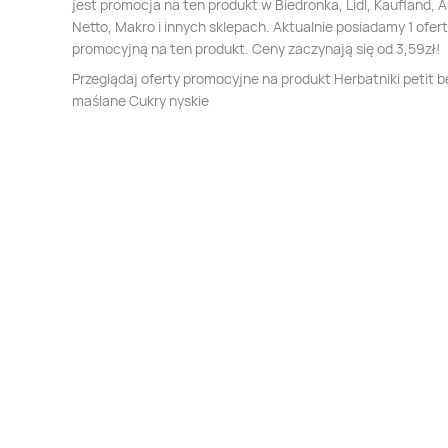
jest promocja na ten produkt w Biedronka, Lidl, Kaufland, 
Netto, Makro i innych sklepach. Aktualnie posiadamy 1 ofer
promocyjną na ten produkt. Ceny zaczynają się od 3,59zł!
Przeglądaj oferty promocyjne na produkt Herbatniki petit b
maślane Cukry nyskie