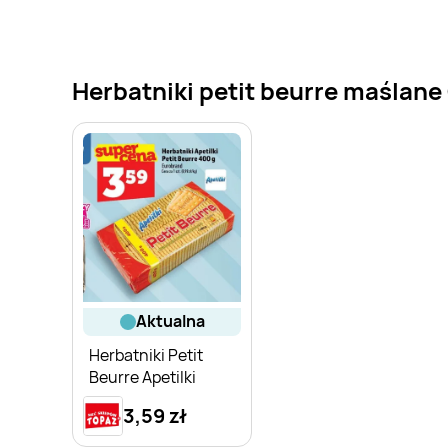
Herbatniki petit beurre maślane 
aktualna
Herbatniki Petit
Beurre Apetilki
3,59 zł