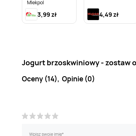
Mlekpol
3,99 zł
4,49 zł
Jogurt brzoskwiniowy - zostaw o
Oceny (14), Opinie (0)