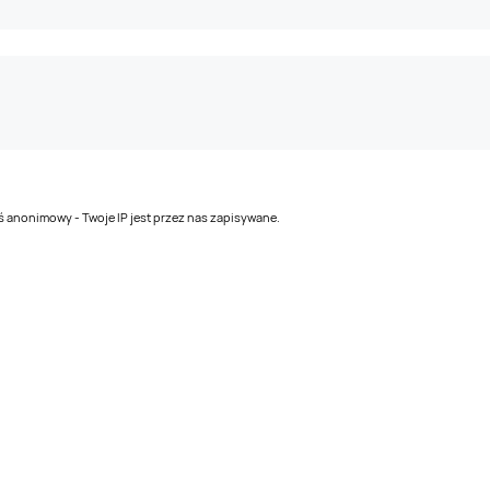
teś anonimowy - Twoje IP jest przez nas zapisywane.