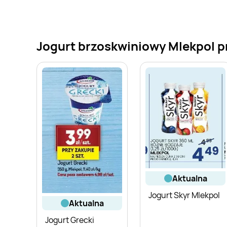
Jogurt brzoskwiniowy Mlekpol pr
aktualna
Jogurt Skyr Mlekpol
aktualna
Jogurt Grecki