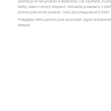
promocja na ten produkt w Biedronka, Lidl, Kaufland, Auch
Netto, Makro i innych sklepach. Aktualnie posiadamy 2 ofer
promocyjne na ten produkt. Ceny zaczynają się od 3,99zł!
Przeglądaj oferty promocyjne na produkt Jogurt brzoskwin
Mlekpol