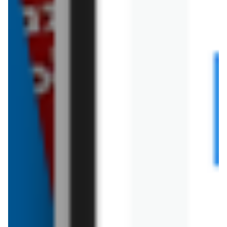
Brakuje jeszcze
50
znaków
Dodając opinię, akceptujesz
regulamin dodawania opinii
. Nie jesteś
anonimowy - Twoje IP jest przez nas zapisywane.