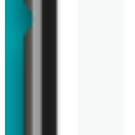
9,99 zł
9,99 zł
ostatnie 24h
Łopatka wieprzowa bez
kości
aktualna
Łopatka wieprzowa bez
kości