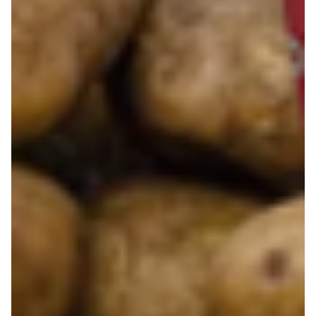
makaronowa z
marchewką i groszkiem
Pobierz aplikację Blix na swój telefon!
Więcej o Blix
O nas
Współpraca
Polityka prywatności
Polityka cookies