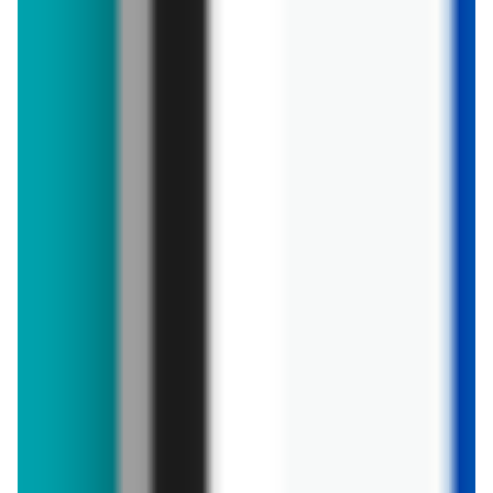
9,99 zł
9,99 zł
aktualna
Łopatka wieprzowa bez
już za 3 dni
kości
Łopatka wieprzowa