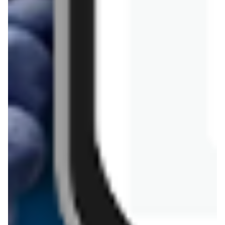
Lewiatan
Lidl
Media Expert
Mila
Mohito
Netto
Pepco
Polomarket
PSB Mrówka
Rossmann
Sinsay
Stokrotka
Tesco
Textil Market