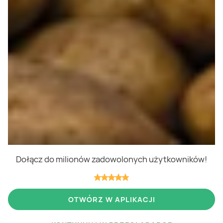
Regulamin
OWR
Kontakt
Nasze produkty
Kupony i kody
Lista zakupów
Cashback
Blix Ukraine
Dołącz do milionów zadowolonych użytkowników!
Niedziele handlowe
OTWÓRZ W APLIKACJI
Wszystkie prawa zastrzeżone 2026
Ustawienia plików cookies
Kanały RSS