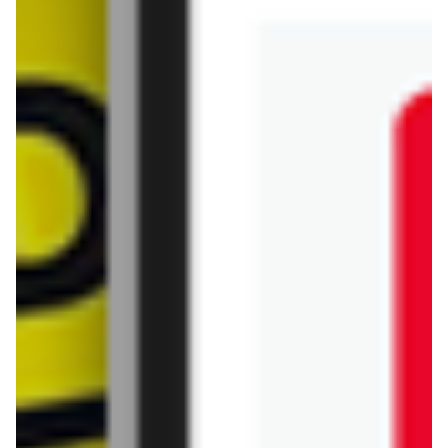
9,99 zł
11,99 zł
aktualna
Łopatka wieprzowa idealna
na obiad