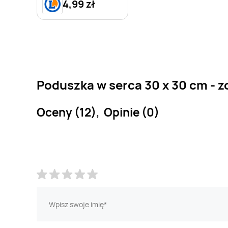
4,99 zł
Poduszka w serca 30 x 30 cm - z
Oceny (12), Opinie (0)