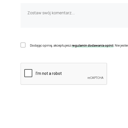
Dodając opinię, akceptujesz
regulamin dodawania opinii
. Nie jes