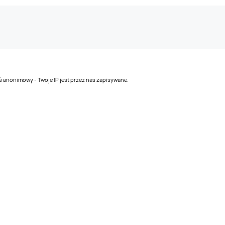
teś anonimowy - Twoje IP jest przez nas zapisywane.