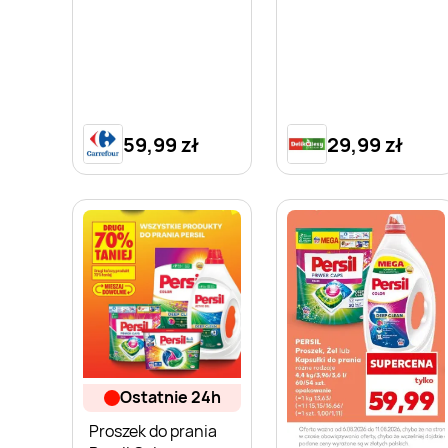
59,99 zł
29,99 zł
ostatnie 24h
Proszek do prania