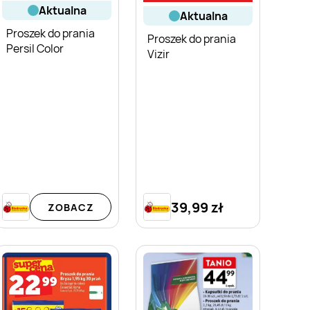
aktualna
aktualna
Proszek do prania
Proszek do prania
Persil Color
Vizir
39,99 zł
ZOBACZ