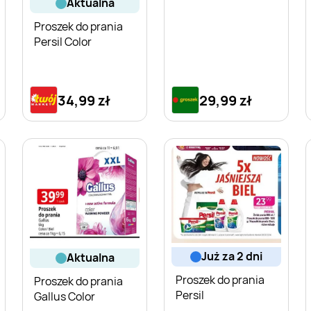
aktualna
Proszek do prania
Persil Color
34,99 zł
29,99 zł
już za 2 dni
aktualna
Proszek do prania
Proszek do prania
Persil
Gallus Color