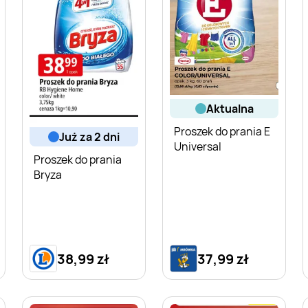
aktualna
Proszek do prania E
już za 2 dni
Universal
Proszek do prania
Bryza
38,99 zł
37,99 zł