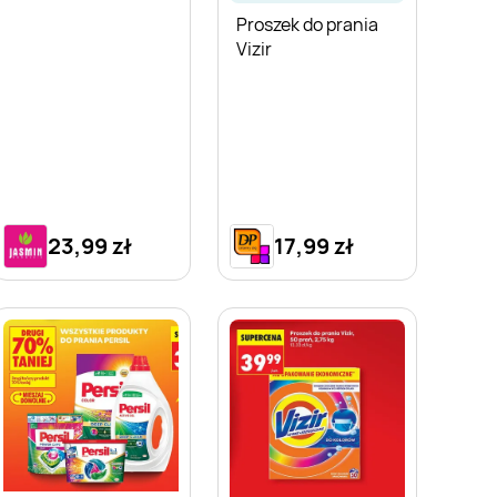
Proszek do prania
Vizir
23,99 zł
17,99 zł