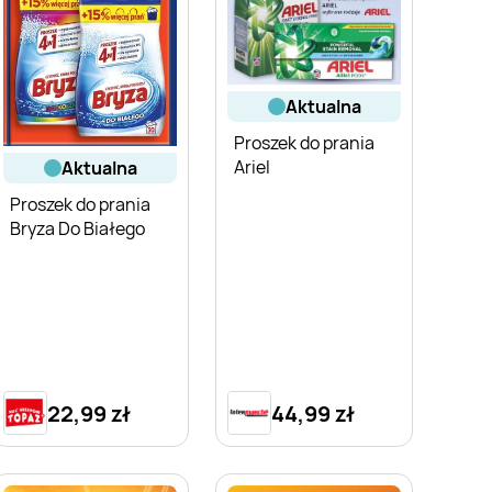
aktualna
Proszek do prania
Ariel
aktualna
Proszek do prania
Bryza Do Białego
22,99 zł
44,99 zł