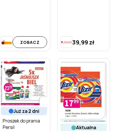
39,99 zł
ZOBACZ
już za 2 dni
Proszek do prania
Persil
aktualna