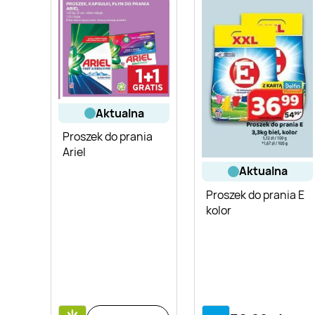
aktualna
Proszek do prania
Ariel
aktualna
Proszek do prania E
kolor