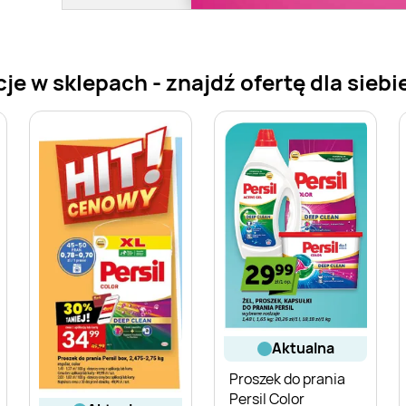
e w sklepach - znajdź ofertę dla siebi
aktualna
Proszek do prania
Persil Color