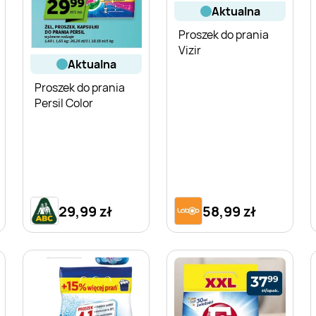
aktualna
Proszek do prania
Vizir
aktualna
Proszek do prania
Persil Color
29,99 zł
58,99 zł