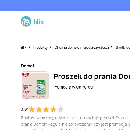
Blix
Produkty
Chemia domowa i środki czystości
Środki do
Domol
Proszek do prania D
Promocja w
Carrefour
3,91
Zastanawiasz się, gdzie kupić i ile kosztuje produkt Proszek
prania Domol? Regularnie sprawdzamy, czy jest promocja n