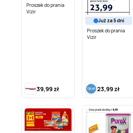
Proszek do prania
Vizir
już za 5 dni
Proszek do prania
Vizir
39,99 zł
23,99 zł