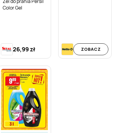
Żel do prania Persil
Color Gel
26,99 zł
ZOBACZ