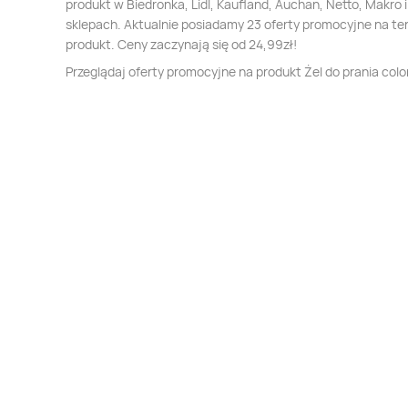
produkt w Biedronka, Lidl, Kaufland, Auchan, Netto, Makro i
sklepach. Aktualnie posiadamy 23 oferty promocyjne na te
produkt. Ceny zaczynają się od 24,99zł!
Przeglądaj oferty promocyjne na produkt Żel do prania color