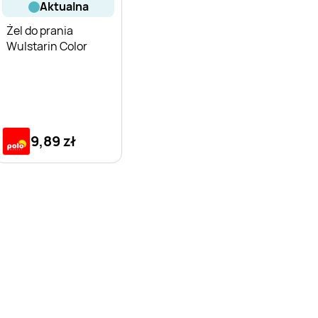
aktualna
Żel do prania
Wulstarin Color
9,89 zł