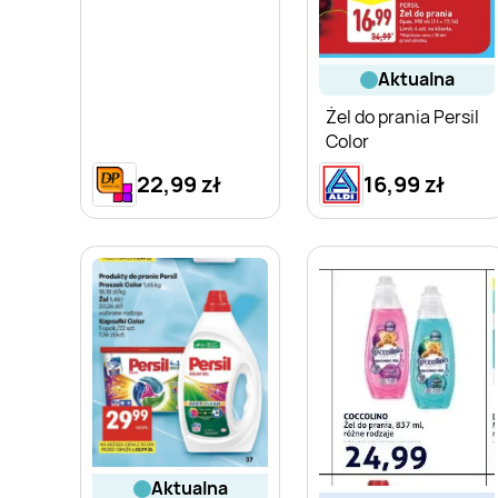
aktualna
Żel do prania Persil
Color
22,99 zł
16,99 zł
aktualna