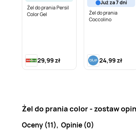
już za 7 dni
Żel do prania Persil
Żel do prania
Color Gel
Coccolino
29,99 zł
24,99 zł
Żel do prania color - zostaw opi
Oceny (11), Opinie (0)