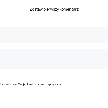
Zostaw pierwszy komentarz
teś anonimowy - Twoje IP jest przez nas zapisywane.