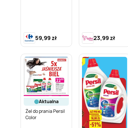
59,99 zł
23,99 zł
aktualna
Żel do prania Persil
Color