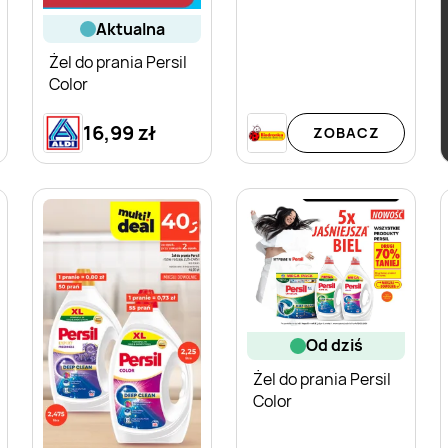
aktualna
Żel do prania Persil
Color
16,99 zł
ZOBACZ
od dziś
Żel do prania Persil
Color