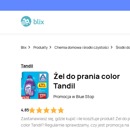
Blix
Produkty
Chemia domowa i środki czystości
Środki do
Tandil
Żel do prania color
Tandil
Promocja w
Blue Stop
4,85
Zastanawiasz się, gdzie kupić i ile kosztuje produkt Żel do 
color Tandil? Regularnie sprawdzamy, czy jest promocja na