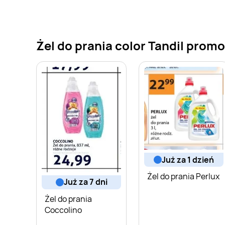
Żel do prania color Tandil promo
już za 1 dzień
Żel do prania Perlux
już za 7 dni
Żel do prania
Coccolino