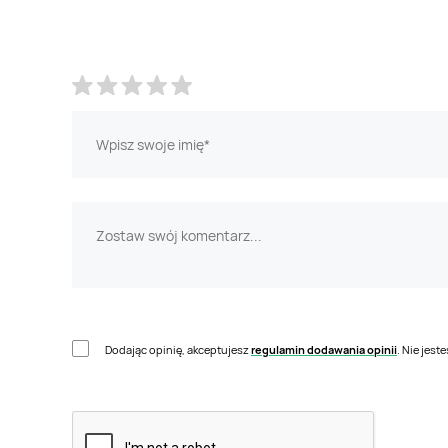
Dodając opinię, akceptujesz
regulamin dodawania opinii
. Nie jes