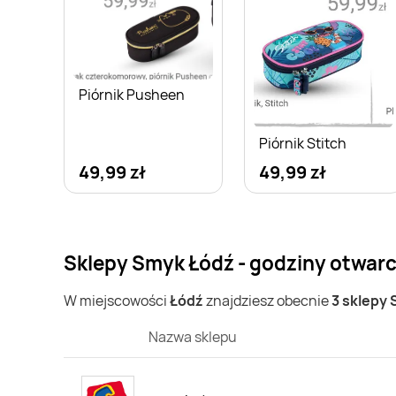
Piórnik Pusheen
Piórnik Stitch
49,99 zł
49,99 zł
Sklepy Smyk Łódź - godziny otwarc
W miejscowości
Łódź
znajdziesz obecnie
3 sklepy
Nazwa sklepu