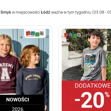
w
Smyk
w miejscowości
Łódź
ważne w tym tygodniu (03.08 - 09.