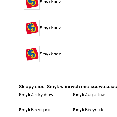
Smyk Łódź
Smyk Łódź
Smyk Łódź
Sklepy sieci Smyk w innych miejscowościa
Smyk
Andrychów
Smyk
Augustów
Smyk
Białogard
Smyk
Białystok