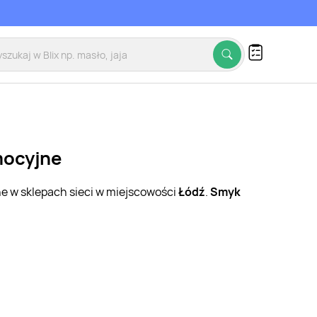
mocyjne
ne w sklepach sieci w miejscowości
Łódź
.
Smyk