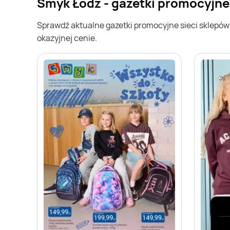
Smyk Łódź - gazetki promocyjne
Sprawdź aktualne gazetki promocyjne sieci sklepó
okazyjnej cenie.