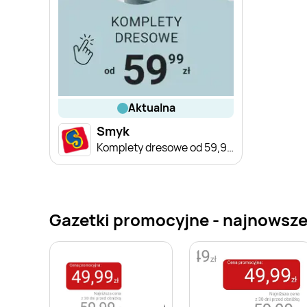
aktualna
Smyk
Komplety dresowe od 59,99 zł
Gazetki promocyjne - najnowsze